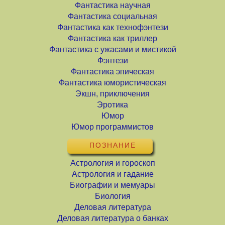
Фантастика научная
Фантастика социальная
Фантастика как технофэнтези
Фантастика как триллер
Фантастика с ужасами и мистикой
Фэнтези
Фантастика эпическая
Фантастика юмористическая
Экшн, приключения
Эротика
Юмор
Юмор программистов
ПОЗНАНИЕ
Астрология и гороскоп
Астрология и гадание
Биографии и мемуары
Биология
Деловая литература
Деловая литература о банках