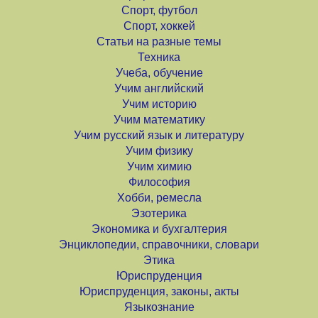
Спорт, футбол
Спорт, хоккей
Статьи на разные темы
Техника
Учеба, обучение
Учим английский
Учим историю
Учим математику
Учим русский язык и литературу
Учим физику
Учим химию
Философия
Хобби, ремесла
Эзотерика
Экономика и бухгалтерия
Энциклопедии, справочники, словари
Этика
Юриспруденция
Юриспруденция, законы, акты
Языкознание