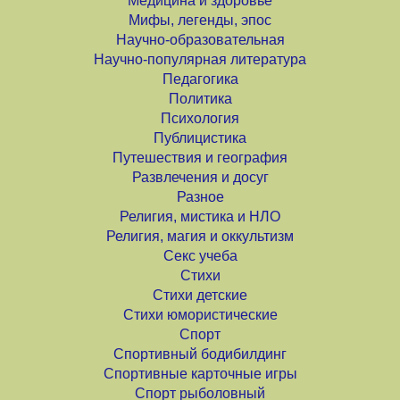
Медицина и здоровье
Мифы, легенды, эпос
Научно-образовательная
Научно-популярная литература
Педагогика
Политика
Психология
Публицистика
Путешествия и география
Развлечения и досуг
Разное
Религия, мистика и НЛО
Религия, магия и оккультизм
Секс учеба
Стихи
Стихи детские
Стихи юмористические
Спорт
Спортивный бодибилдинг
Спортивные карточные игры
Спорт рыболовный