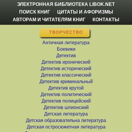
ЭЛЕКТРОННАЯ БИБЛИОТЕКА LIBOK.NET
ПОИСК КНИГ
ЦИТАТЫ И АФОРИЗМЫ
АВТОРАМ И ЧИТАТЕЛЯМ КНИГ
КОНТАКТЫ
ТВОРЧЕСТВО
Античная литература
Боевики
Детектив
Детектив иронический
Детектив исторический
Детектив классический
Детектив криминальный
Детектив крутой
Детектив политический
Детектив полицейский
Детектив шпионский
Детская литература
Детская образовательна литература
Детская остросюжетная литература