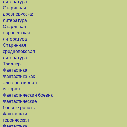
литература
Старинная
древнерусская
литература
Старинная
европейская
литература
Старинная
средневековая
литература
Триллер
Фантастика
Фантастика как
альтернативная
история
Фантастический боевик
Фантастические
боевые роботы
Фантастика
героическая
Фантастика