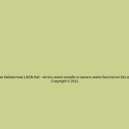
я библиотека LibOk.Net - читать книги онлайн и скачать книги бесплатно без 
Copyright © 2011