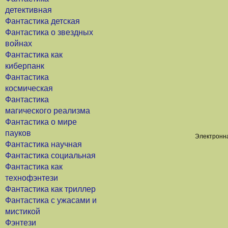
детективная
Фантастика детская
Фантастика о звездных
войнах
Фантастика как
киберпанк
Фантастика
космическая
Фантастика
магического реализма
Фантастика о мире
пауков
Электронна
Фантастика научная
Фантастика социальная
Фантастика как
технофэнтези
Фантастика как триллер
Фантастика с ужасами и
мистикой
Фэнтези