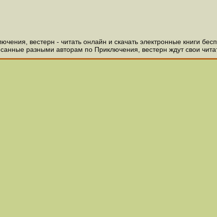
ючения, вестерн - читать онлайн и скачать электронные книги бес
писанные разными авторам по Приключения, вестерн ждут свои чита