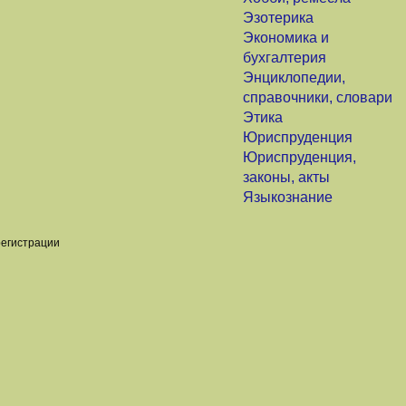
Эзотерика
Экономика и
бухгалтерия
Энциклопедии,
справочники, словари
Этика
Юриспруденция
Юриспруденция,
законы, акты
Языкознание
регистрации