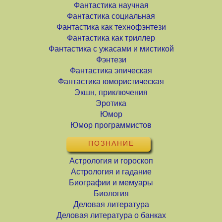
Фантастика научная
Фантастика социальная
Фантастика как технофэнтези
Фантастика как триллер
Фантастика с ужасами и мистикой
Фэнтези
Фантастика эпическая
Фантастика юмористическая
Экшн, приключения
Эротика
Юмор
Юмор программистов
ПОЗНАНИЕ
Астрология и гороскоп
Астрология и гадание
Биографии и мемуары
Биология
Деловая литература
Деловая литература о банках