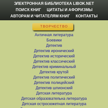
ЭЛЕКТРОННАЯ БИБЛИОТЕКА LIBOK.NET
ПОИСК КНИГ
ЦИТАТЫ И АФОРИЗМЫ
АВТОРАМ И ЧИТАТЕЛЯМ КНИГ
КОНТАКТЫ
ТВОРЧЕСТВО
Античная литература
Боевики
Детектив
Детектив иронический
Детектив исторический
Детектив классический
Детектив криминальный
Детектив крутой
Детектив политический
Детектив полицейский
Детектив шпионский
Детская литература
Детская образовательна литература
Детская остросюжетная литература