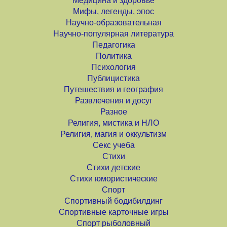
Медицина и здоровье
Мифы, легенды, эпос
Научно-образовательная
Научно-популярная литература
Педагогика
Политика
Психология
Публицистика
Путешествия и география
Развлечения и досуг
Разное
Религия, мистика и НЛО
Религия, магия и оккультизм
Секс учеба
Стихи
Стихи детские
Стихи юмористические
Спорт
Спортивный бодибилдинг
Спортивные карточные игры
Спорт рыболовный