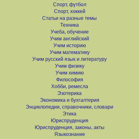
Спорт, футбол
Спорт, хоккей
Статьи на разные темы
Техника
Учеба, обучение
Учим английский
Учим историю
Учим математику
Учим русский язык и литературу
Учим физику
Учим химию
Философия
Хобби, ремесла
Эзотерика
Экономика и бухгалтерия
Энциклопедии, справочники, словари
Этика
Юриспруденция
Юриспруденция, законы, акты
Языкознание