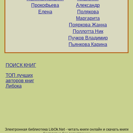
Прокофьева
Александр
Елена
Полякова
Маргарита
Пояркова Жанна
Поллотта Ник
Пучков Владимир
Пьянкова Карина
ПОИСК КНИГ
ТОП лучших
авторов книг
Либока
Электронная библиотека LibOk.Net - читать книги онлайн и скачать книги