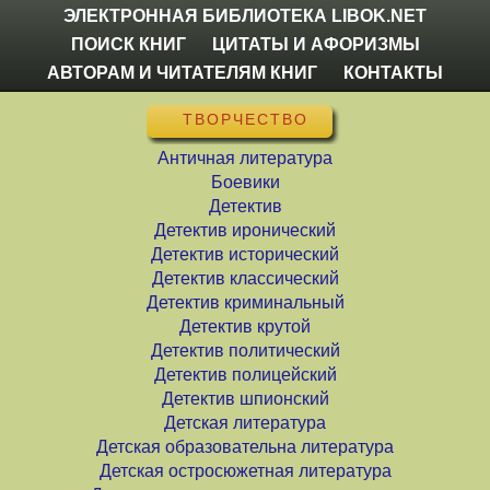
ЭЛЕКТРОННАЯ БИБЛИОТЕКА LIBOK.NET
ПОИСК КНИГ
ЦИТАТЫ И АФОРИЗМЫ
АВТОРАМ И ЧИТАТЕЛЯМ КНИГ
КОНТАКТЫ
ТВОРЧЕСТВО
Античная литература
Боевики
Детектив
Детектив иронический
Детектив исторический
Детектив классический
Детектив криминальный
Детектив крутой
Детектив политический
Детектив полицейский
Детектив шпионский
Детская литература
Детская образовательна литература
Детская остросюжетная литература