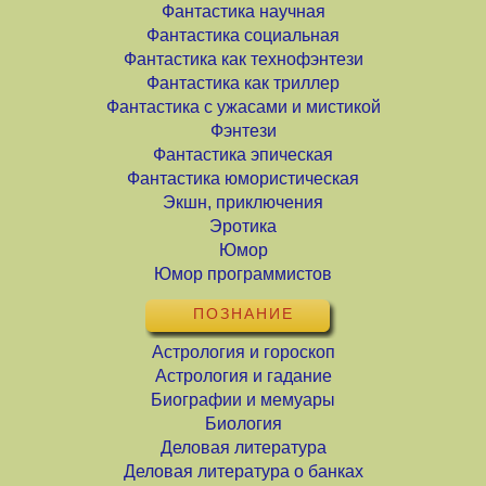
Фантастика научная
Фантастика социальная
Фантастика как технофэнтези
Фантастика как триллер
Фантастика с ужасами и мистикой
Фэнтези
Фантастика эпическая
Фантастика юмористическая
Экшн, приключения
Эротика
Юмор
Юмор программистов
ПОЗНАНИЕ
Астрология и гороскоп
Астрология и гадание
Биографии и мемуары
Биология
Деловая литература
Деловая литература о банках