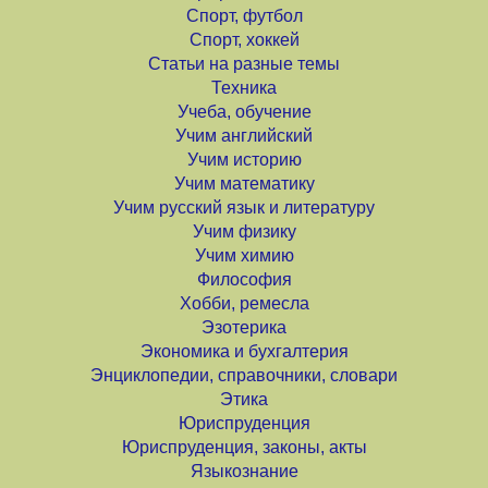
Спорт, футбол
Спорт, хоккей
Статьи на разные темы
Техника
Учеба, обучение
Учим английский
Учим историю
Учим математику
Учим русский язык и литературу
Учим физику
Учим химию
Философия
Хобби, ремесла
Эзотерика
Экономика и бухгалтерия
Энциклопедии, справочники, словари
Этика
Юриспруденция
Юриспруденция, законы, акты
Языкознание