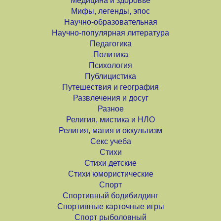
Медицина и здоровье
Мифы, легенды, эпос
Научно-образовательная
Научно-популярная литература
Педагогика
Политика
Психология
Публицистика
Путешествия и география
Развлечения и досуг
Разное
Религия, мистика и НЛО
Религия, магия и оккультизм
Секс учеба
Стихи
Стихи детские
Стихи юмористические
Спорт
Спортивный бодибилдинг
Спортивные карточные игры
Спорт рыболовный