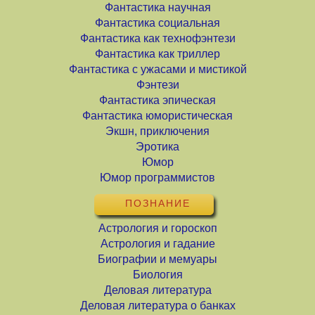
Фантастика научная
Фантастика социальная
Фантастика как технофэнтези
Фантастика как триллер
Фантастика с ужасами и мистикой
Фэнтези
Фантастика эпическая
Фантастика юмористическая
Экшн, приключения
Эротика
Юмор
Юмор программистов
ПОЗНАНИЕ
Астрология и гороскоп
Астрология и гадание
Биографии и мемуары
Биология
Деловая литература
Деловая литература о банках