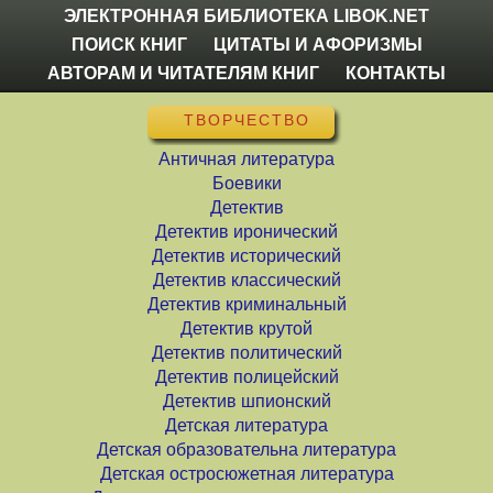
ЭЛЕКТРОННАЯ БИБЛИОТЕКА LIBOK.NET
ПОИСК КНИГ
ЦИТАТЫ И АФОРИЗМЫ
АВТОРАМ И ЧИТАТЕЛЯМ КНИГ
КОНТАКТЫ
ТВОРЧЕСТВО
Античная литература
Боевики
Детектив
Детектив иронический
Детектив исторический
Детектив классический
Детектив криминальный
Детектив крутой
Детектив политический
Детектив полицейский
Детектив шпионский
Детская литература
Детская образовательна литература
Детская остросюжетная литература