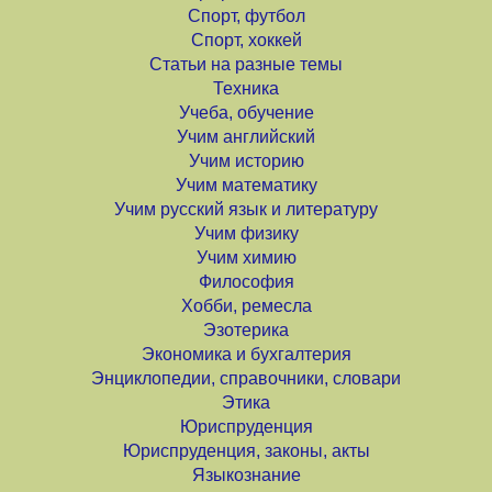
Спорт, футбол
Спорт, хоккей
Статьи на разные темы
Техника
Учеба, обучение
Учим английский
Учим историю
Учим математику
Учим русский язык и литературу
Учим физику
Учим химию
Философия
Хобби, ремесла
Эзотерика
Экономика и бухгалтерия
Энциклопедии, справочники, словари
Этика
Юриспруденция
Юриспруденция, законы, акты
Языкознание