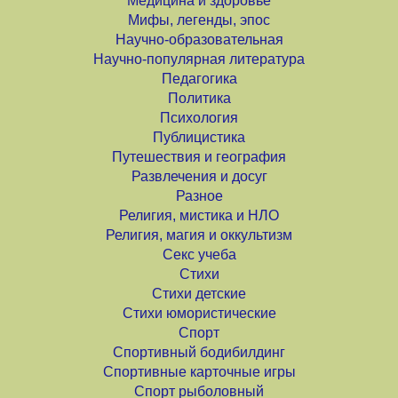
Медицина и здоровье
Мифы, легенды, эпос
Научно-образовательная
Научно-популярная литература
Педагогика
Политика
Психология
Публицистика
Путешествия и география
Развлечения и досуг
Разное
Религия, мистика и НЛО
Религия, магия и оккультизм
Секс учеба
Стихи
Стихи детские
Стихи юмористические
Спорт
Спортивный бодибилдинг
Спортивные карточные игры
Спорт рыболовный