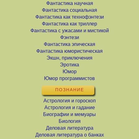
Фантастика научная
Фантастика социальная
Фантастика как технофэнтези
Фантастика как триллер
Фантастика с ужасами и мистикой
Фэнтези
Фантастика эпическая
Фантастика юмористическая
Экшн, приключения
Эротика
Юмор
Юмор программистов
ПОЗНАНИЕ
Астрология и гороскоп
Астрология и гадание
Биографии и мемуары
Биология
Деловая литература
Деловая литература о банках