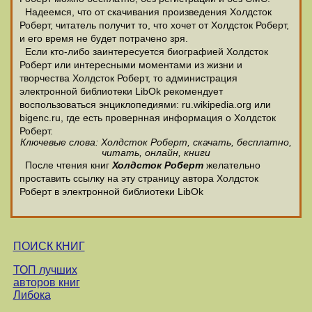
Надеемся, что от скачивания произведения Холдсток
Роберт, читатель получит то, что хочет от Холдсток Роберт,
и его время не будет потрачено зря.
Если кто-либо заинтересуется биографией Холдсток
Роберт или интересными моментами из жизни и
творчества Холдсток Роберт, то администрация
электронной библиотеки LibOk рекомендует
воспользоваться энциклопедиями: ru.wikipedia.org или
bigenc.ru, где есть провернная информация о Холдсток
Роберт.
Ключевые слова: Холдсток Роберт, скачать, бесплатно,
читать, онлайн, книги
После чтения книг
Холдсток Роберт
желательно
проставить ссылку на эту страницу автора Холдсток
Роберт в электронной библиотеки LibOk
ПОИСК КНИГ
ТОП лучших
авторов книг
Либока