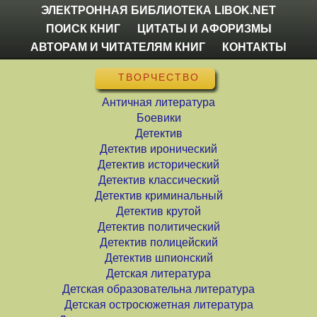
ЭЛЕКТРОННАЯ БИБЛИОТЕКА LIBOK.NET
ПОИСК КНИГ
ЦИТАТЫ И АФОРИЗМЫ
АВТОРАМ И ЧИТАТЕЛЯМ КНИГ
КОНТАКТЫ
ТВОРЧЕСТВО
Античная литература
Боевики
Детектив
Детектив иронический
Детектив исторический
Детектив классический
Детектив криминальный
Детектив крутой
Детектив политический
Детектив полицейский
Детектив шпионский
Детская литература
Детская образовательна литература
Детская остросюжетная литература