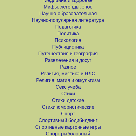
Медицина и здоровье
Мифы, легенды, эпос
Научно-образовательная
Научно-популярная литература
Педагогика
Политика
Психология
Публицистика
Путешествия и география
Развлечения и досуг
Разное
Религия, мистика и НЛО
Религия, магия и оккультизм
Секс учеба
Стихи
Стихи детские
Стихи юмористические
Спорт
Спортивный бодибилдинг
Спортивные карточные игры
Спорт рыболовный