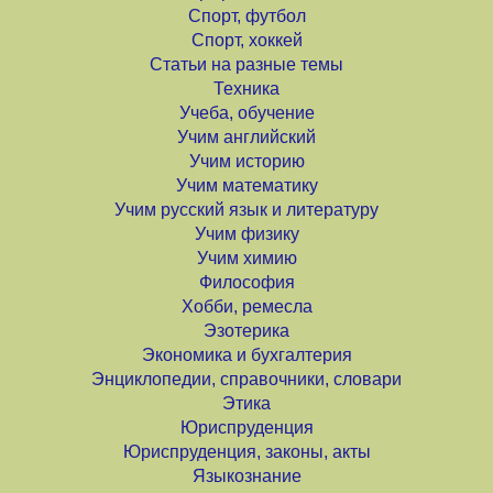
Спорт, футбол
Спорт, хоккей
Статьи на разные темы
Техника
Учеба, обучение
Учим английский
Учим историю
Учим математику
Учим русский язык и литературу
Учим физику
Учим химию
Философия
Хобби, ремесла
Эзотерика
Экономика и бухгалтерия
Энциклопедии, справочники, словари
Этика
Юриспруденция
Юриспруденция, законы, акты
Языкознание