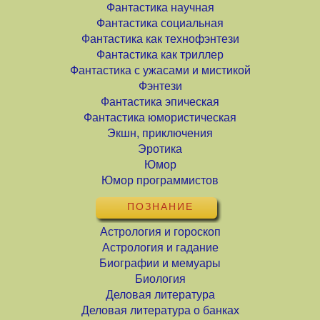
Фантастика научная
Фантастика социальная
Фантастика как технофэнтези
Фантастика как триллер
Фантастика с ужасами и мистикой
Фэнтези
Фантастика эпическая
Фантастика юмористическая
Экшн, приключения
Эротика
Юмор
Юмор программистов
ПОЗНАНИЕ
Астрология и гороскоп
Астрология и гадание
Биографии и мемуары
Биология
Деловая литература
Деловая литература о банках