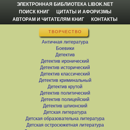
ЭЛЕКТРОННАЯ БИБЛИОТЕКА LIBOK.NET
ПОИСК КНИГ
ЦИТАТЫ И АФОРИЗМЫ
АВТОРАМ И ЧИТАТЕЛЯМ КНИГ
КОНТАКТЫ
ТВОРЧЕСТВО
Античная литература
Боевики
Детектив
Детектив иронический
Детектив исторический
Детектив классический
Детектив криминальный
Детектив крутой
Детектив политический
Детектив полицейский
Детектив шпионский
Детская литература
Детская образовательна литература
Детская остросюжетная литература