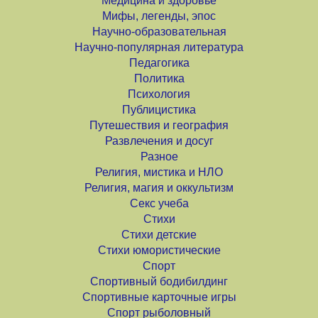
Медицина и здоровье
Мифы, легенды, эпос
Научно-образовательная
Научно-популярная литература
Педагогика
Политика
Психология
Публицистика
Путешествия и география
Развлечения и досуг
Разное
Религия, мистика и НЛО
Религия, магия и оккультизм
Секс учеба
Стихи
Стихи детские
Стихи юмористические
Спорт
Спортивный бодибилдинг
Спортивные карточные игры
Спорт рыболовный