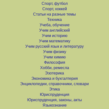
Спорт, футбол
Спорт, хоккей
Статьи на разные темы
Техника
Учеба, обучение
Учим английский
Учим историю
Учим математику
Учим русский язык и литературу
Учим физику
Учим химию
Философия
Хобби, ремесла
Эзотерика
Экономика и бухгалтерия
Энциклопедии, справочники, словари
Этика
Юриспруденция
Юриспруденция, законы, акты
Языкознание