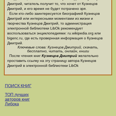
Дмитрий, читатель получит то, что хочет от Кузнецов
Дмитрий, и его время не будет потрачено зря.
Если кто-либо заинтересуется биографией Кузнецов
Дмитрий или интересными моментами из жизни и
творчества Кузнецов Дмитрий, то администрация
электронной библиотеки LibOk рекомендует
воспользоваться энциклопедиями: ru.wikipedia.org или
bigenc.ru, где есть провернная информация о Кузнецов
Дмитрий.
Ключевые слова: Кузнецов Дмитрий, скачать,
бесплатно, читать, онлайн, книги
После чтения книг
Кузнецов Дмитрий
желательно
проставить ссылку на эту страницу автора Кузнецов
Дмитрий в электронной библиотеки LibOk
ПОИСК КНИГ
ТОП лучших
авторов книг
Либока