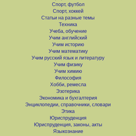
Спорт, футбол
Спорт, хоккей
Статьи на разные темы
Техника
Учеба, обучение
Учим английский
Учим историю
Учим математику
Учим русский язык и литературу
Учим физику
Учим химию
Философия
Хобби, ремесла
Эзотерика
Экономика и бухгалтерия
Энциклопедии, справочники, словари
Этика
Юриспруденция
Юриспруденция, законы, акты
Языкознание