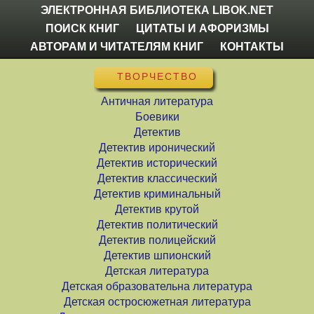
ЭЛЕКТРОННАЯ БИБЛИОТЕКА LIBOK.NET
ПОИСК КНИГ
ЦИТАТЫ И АФОРИЗМЫ
АВТОРАМ И ЧИТАТЕЛЯМ КНИГ
КОНТАКТЫ
ТВОРЧЕСТВО
Античная литература
Боевики
Детектив
Детектив иронический
Детектив исторический
Детектив классический
Детектив криминальный
Детектив крутой
Детектив политический
Детектив полицейский
Детектив шпионский
Детская литература
Детская образовательна литература
Детская остросюжетная литература