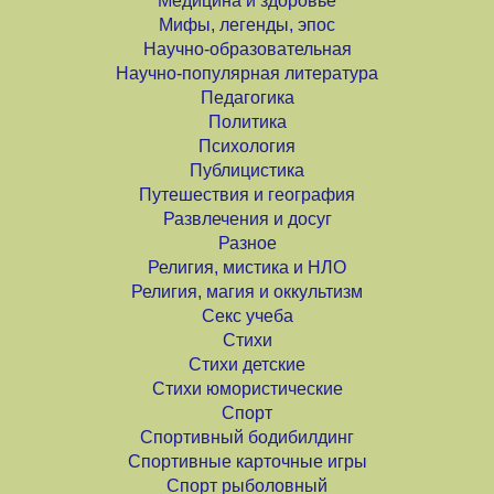
Медицина и здоровье
Мифы, легенды, эпос
Научно-образовательная
Научно-популярная литература
Педагогика
Политика
Психология
Публицистика
Путешествия и география
Развлечения и досуг
Разное
Религия, мистика и НЛО
Религия, магия и оккультизм
Секс учеба
Стихи
Стихи детские
Стихи юмористические
Спорт
Спортивный бодибилдинг
Спортивные карточные игры
Спорт рыболовный