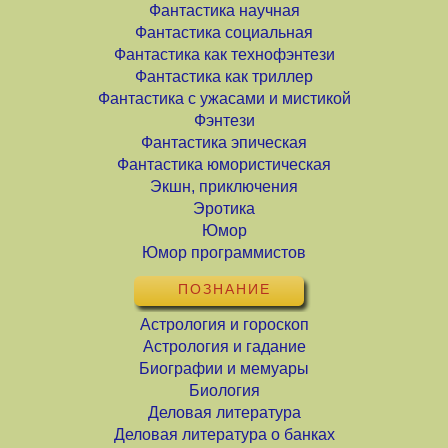
Фантастика научная
Фантастика социальная
Фантастика как технофэнтези
Фантастика как триллер
Фантастика с ужасами и мистикой
Фэнтези
Фантастика эпическая
Фантастика юмористическая
Экшн, приключения
Эротика
Юмор
Юмор программистов
ПОЗНАНИЕ
Астрология и гороскоп
Астрология и гадание
Биографии и мемуары
Биология
Деловая литература
Деловая литература о банках