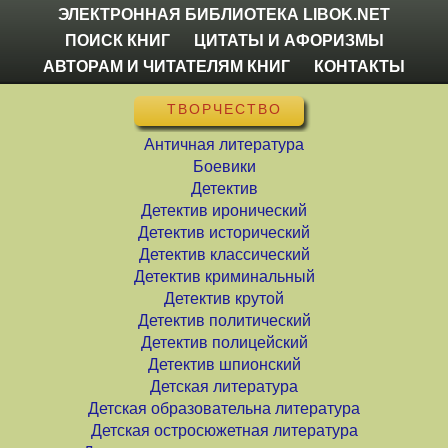
ЭЛЕКТРОННАЯ БИБЛИОТЕКА LIBOK.NET
ПОИСК КНИГ
ЦИТАТЫ И АФОРИЗМЫ
АВТОРАМ И ЧИТАТЕЛЯМ КНИГ
КОНТАКТЫ
ТВОРЧЕСТВО
Античная литература
Боевики
Детектив
Детектив иронический
Детектив исторический
Детектив классический
Детектив криминальный
Детектив крутой
Детектив политический
Детектив полицейский
Детектив шпионский
Детская литература
Детская образовательна литература
Детская остросюжетная литература