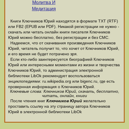
Молитва И
Медитация
Книги Ключников Юрий находятся в формате ТХТ (RTF)
или FB2 (EPUB или PDF). Никакой регистрации не нужно -
скачать или читать онлайн книги писателя Ключников
Юрий можно бесплатно, без регистрации и без СМС.
Надеемся, что от скачивания произведения Ключников
Юрий, читатель получит то, что хочет от Ключников Юрий,
и его время не будет потрачено зря.
Если кто-либо заинтересуется биографией Ключников
Юрий или интересными моментами из жизни и творчества
Ключников Юрий, то администрация электронной
библиотеки LibOk рекомендует воспользоваться
энциклопедиями: ru.wikipedia.org или bigenc.ru, где есть
провернная информация о Ключников Юрий.
Ключевые слова: Ключников Юрий, скачать, бесплатно,
читать, онлайн, книги
После чтения книг
Ключников Юрий
желательно
проставить ссылку на эту страницу автора Ключников
Юрий в электронной библиотеки LibOk