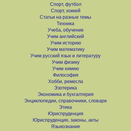
Спорт, футбол
Спорт, хоккей
Статьи на разные темы
Техника
Учеба, обучение
Учим английский
Учим историю
Учим математику
Учим русский язык и литературу
Учим физику
Учим химию
Философия
Хобби, ремесла
Эзотерика
Экономика и бухгалтерия
Энциклопедии, справочники, словари
Этика
Юриспруденция
Юриспруденция, законы, акты
Языкознание