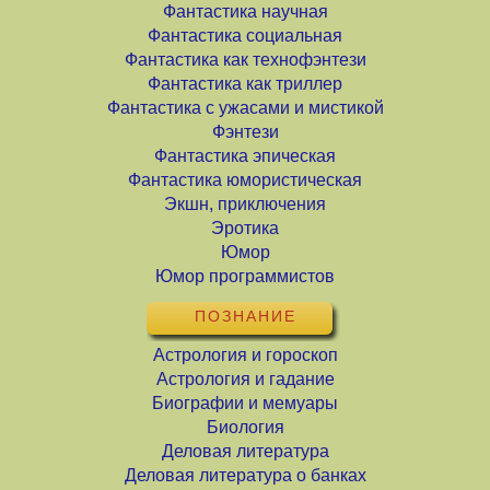
Фантастика научная
Фантастика социальная
Фантастика как технофэнтези
Фантастика как триллер
Фантастика с ужасами и мистикой
Фэнтези
Фантастика эпическая
Фантастика юмористическая
Экшн, приключения
Эротика
Юмор
Юмор программистов
ПОЗНАНИЕ
Астрология и гороскоп
Астрология и гадание
Биографии и мемуары
Биология
Деловая литература
Деловая литература о банках