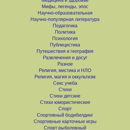
Медицина и здоровье
Мифы, легенды, эпос
Научно-образовательная
Научно-популярная литература
Педагогика
Политика
Психология
Публицистика
Путешествия и география
Развлечения и досуг
Разное
Религия, мистика и НЛО
Религия, магия и оккультизм
Секс учеба
Стихи
Стихи детские
Стихи юмористические
Спорт
Спортивный бодибилдинг
Спортивные карточные игры
Спорт рыболовный