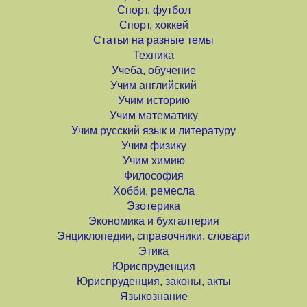
Спорт, футбол
Спорт, хоккей
Статьи на разные темы
Техника
Учеба, обучение
Учим английский
Учим историю
Учим математику
Учим русский язык и литературу
Учим физику
Учим химию
Философия
Хобби, ремесла
Эзотерика
Экономика и бухгалтерия
Энциклопедии, справочники, словари
Этика
Юриспруденция
Юриспруденция, законы, акты
Языкознание