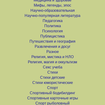
Медицина и здоровье
Мифы, легенды, эпос
Научно-образовательная
Научно-популярная литература
Педагогика
Политика
Психология
Публицистика
Путешествия и география
Развлечения и досуг
Разное
Религия, мистика и НЛО
Религия, магия и оккультизм
Секс учеба
Стихи
Стихи детские
Стихи юмористические
Спорт
Спортивный бодибилдинг
Спортивные карточные игры
Спорт рыболовный