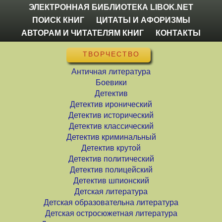
ЭЛЕКТРОННАЯ БИБЛИОТЕКА LIBOK.NET
ПОИСК КНИГ
ЦИТАТЫ И АФОРИЗМЫ
АВТОРАМ И ЧИТАТЕЛЯМ КНИГ
КОНТАКТЫ
ТВОРЧЕСТВО
Античная литература
Боевики
Детектив
Детектив иронический
Детектив исторический
Детектив классический
Детектив криминальный
Детектив крутой
Детектив политический
Детектив полицейский
Детектив шпионский
Детская литература
Детская образовательна литература
Детская остросюжетная литература