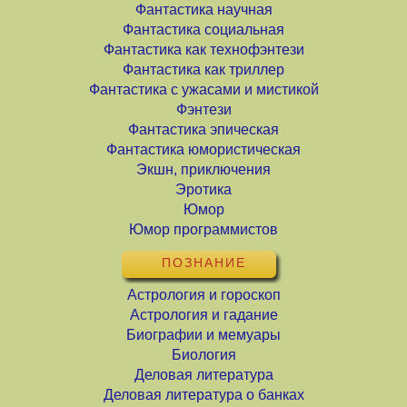
Фантастика научная
Фантастика социальная
Фантастика как технофэнтези
Фантастика как триллер
Фантастика с ужасами и мистикой
Фэнтези
Фантастика эпическая
Фантастика юмористическая
Экшн, приключения
Эротика
Юмор
Юмор программистов
ПОЗНАНИЕ
Астрология и гороскоп
Астрология и гадание
Биографии и мемуары
Биология
Деловая литература
Деловая литература о банках