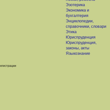
Эзотерика
Экономика и
бухгалтерия
Энциклопедии,
справочники, словари
Этика
Юриспруденция
Юриспруденция,
законы, акты
Языкознание
регистрации