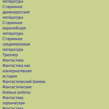
литература
Старинная
древнерусская
литература
Старинная
европейская
литература
Старинная
средневековая
литература
Триллер
Фантастика
Фантастика как
альтернативная
история
Фантастический боевик
Фантастические
боевые роботы
Фантастика
героическая
Фантастика