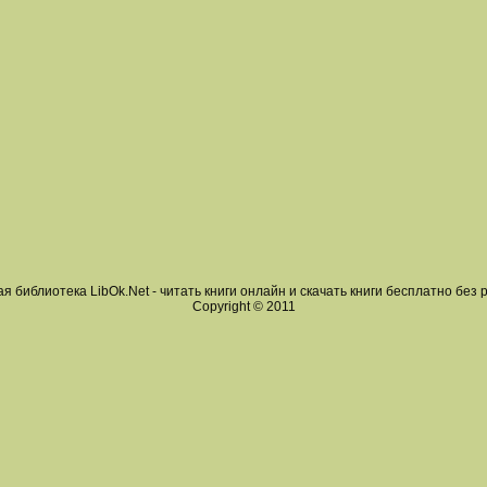
я библиотека LibOk.Net - читать книги онлайн и скачать книги бесплатно без 
Copyright © 2011