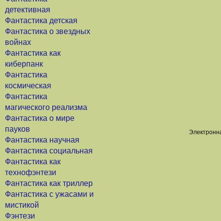
детективная
Фантастика детская
Фантастика о звездных
войнах
Фантастика как
киберпанк
Фантастика
космическая
Фантастика
магического реализма
Фантастика о мире
пауков
Электронна
Фантастика научная
Фантастика социальная
Фантастика как
технофэнтези
Фантастика как триллер
Фантастика с ужасами и
мистикой
Фэнтези