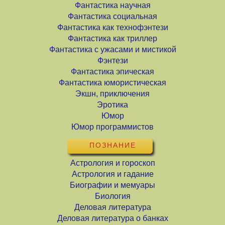
Фантастика научная
Фантастика социальная
Фантастика как технофэнтези
Фантастика как триллер
Фантастика с ужасами и мистикой
Фэнтези
Фантастика эпическая
Фантастика юмористическая
Экшн, приключения
Эротика
Юмор
Юмор программистов
ПОЗНАНИЕ
Астрология и гороскоп
Астрология и гадание
Биографии и мемуары
Биология
Деловая литература
Деловая литература о банках