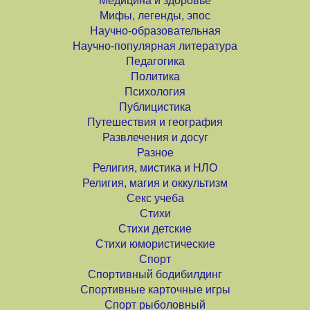
Медицина и здоровье
Мифы, легенды, эпос
Научно-образовательная
Научно-популярная литература
Педагогика
Политика
Психология
Публицистика
Путешествия и география
Развлечения и досуг
Разное
Религия, мистика и НЛО
Религия, магия и оккультизм
Секс учеба
Стихи
Стихи детские
Стихи юмористические
Спорт
Спортивный бодибилдинг
Спортивные карточные игры
Спорт рыболовный