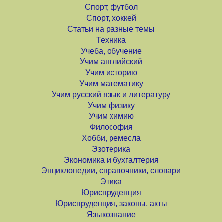
Спорт, футбол
Спорт, хоккей
Статьи на разные темы
Техника
Учеба, обучение
Учим английский
Учим историю
Учим математику
Учим русский язык и литературу
Учим физику
Учим химию
Философия
Хобби, ремесла
Эзотерика
Экономика и бухгалтерия
Энциклопедии, справочники, словари
Этика
Юриспруденция
Юриспруденция, законы, акты
Языкознание