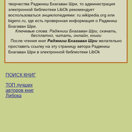
творчества Раджниш Бхагаван Шри, то администрация
электронной библиотеки LibOk рекомендует
воспользоваться энциклопедиями: ru.wikipedia.org или
bigenc.ru, где есть провернная информация о Раджниш
Бхагаван Шри.
Ключевые слова: Раджниш Бхагаван Шри, скачать,
бесплатно, читать, онлайн, книги
После чтения книг
Раджниш Бхагаван Шри
желательно
проставить ссылку на эту страницу автора Раджниш
Бхагаван Шри в электронной библиотеки LibOk
ПОИСК КНИГ
ТОП лучших
авторов книг
Либока