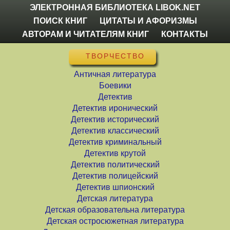
ЭЛЕКТРОННАЯ БИБЛИОТЕКА LIBOK.NET
ПОИСК КНИГ
ЦИТАТЫ И АФОРИЗМЫ
АВТОРАМ И ЧИТАТЕЛЯМ КНИГ
КОНТАКТЫ
ТВОРЧЕСТВО
Античная литература
Боевики
Детектив
Детектив иронический
Детектив исторический
Детектив классический
Детектив криминальный
Детектив крутой
Детектив политический
Детектив полицейский
Детектив шпионский
Детская литература
Детская образовательна литература
Детская остросюжетная литература