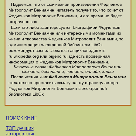
Надеемся, что от скачивания произведения Федченков
Митрополит Вениамин, читатель получит то, что хочет от
Федченков Митрополит Вениамин, и его время не будет
потрачено зря.
Если кто-либо заинтересуется биографией Федченков
Митрополит Вениамин или интересными моментами из
жизни и творчества Федченков Митрополит Вениамин, то
администрация электронной библиотеки LibOk
рекомендует воспользоваться энциклопедиями:
ru.wikipedia.org или bigenc.ru, где есть провернная
информация о Федченков Митрополит Вениамин.
Ключевые слова: Федченков Митрополит Вениамин,
скачать, бесплатно, читать, онлайн, книги
После чтения книг
Федченков Митрополит Вениамин
желательно проставить ссылку на эту страницу автора
Федченков Митрополит Вениамин в электронной
библиотеки LibOk
ПОИСК КНИГ
ТОП лучших
авторов книг