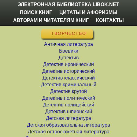
ЭЛЕКТРОННАЯ БИБЛИОТЕКА LIBOK.NET
ПОИСК КНИГ
ЦИТАТЫ И АФОРИЗМЫ
АВТОРАМ И ЧИТАТЕЛЯМ КНИГ
КОНТАКТЫ
ТВОРЧЕСТВО
Античная литература
Боевики
Детектив
Детектив иронический
Детектив исторический
Детектив классический
Детектив криминальный
Детектив крутой
Детектив политический
Детектив полицейский
Детектив шпионский
Детская литература
Детская образовательна литература
Детская остросюжетная литература