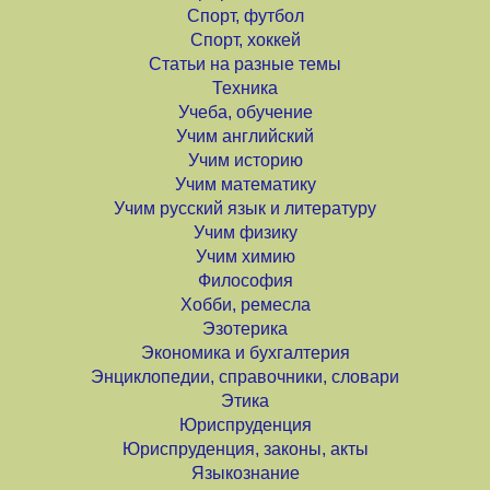
Спорт, футбол
Спорт, хоккей
Статьи на разные темы
Техника
Учеба, обучение
Учим английский
Учим историю
Учим математику
Учим русский язык и литературу
Учим физику
Учим химию
Философия
Хобби, ремесла
Эзотерика
Экономика и бухгалтерия
Энциклопедии, справочники, словари
Этика
Юриспруденция
Юриспруденция, законы, акты
Языкознание