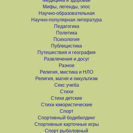
Медицина и здоровье
Мифы, легенды, эпос
Научно-образовательная
Научно-популярная литература
Педагогика
Политика
Психология
Публицистика
Путешествия и география
Развлечения и досуг
Разное
Религия, мистика и НЛО
Религия, магия и оккультизм
Секс учеба
Стихи
Стихи детские
Стихи юмористические
Спорт
Спортивный бодибилдинг
Спортивные карточные игры
Спорт рыболовный