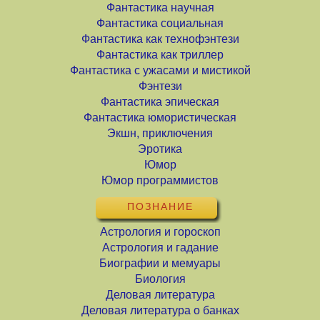
Фантастика научная
Фантастика социальная
Фантастика как технофэнтези
Фантастика как триллер
Фантастика с ужасами и мистикой
Фэнтези
Фантастика эпическая
Фантастика юмористическая
Экшн, приключения
Эротика
Юмор
Юмор программистов
ПОЗНАНИЕ
Астрология и гороскоп
Астрология и гадание
Биографии и мемуары
Биология
Деловая литература
Деловая литература о банках