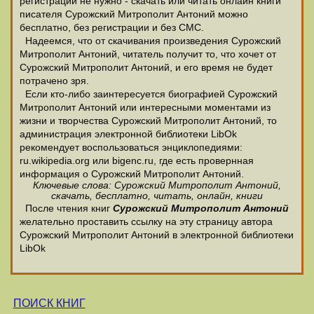
регистрации не нужно - скачать или читать онлайн книги
писателя Сурожский Митрополит Антоний можно
бесплатно, без регистрации и без СМС.
Надеемся, что от скачивания произведения Сурожский
Митрополит Антоний, читатель получит то, что хочет от
Сурожский Митрополит Антоний, и его время не будет
потрачено зря.
Если кто-либо заинтересуется биографией Сурожский
Митрополит Антоний или интересными моментами из
жизни и творчества Сурожский Митрополит Антоний, то
администрация электронной библиотеки LibOk
рекомендует воспользоваться энциклопедиями:
ru.wikipedia.org или bigenc.ru, где есть провернная
информация о Сурожский Митрополит Антоний.
Ключевые слова: Сурожский Митрополит Антоний,
скачать, бесплатно, читать, онлайн, книги
После чтения книг
Сурожский Митрополит Антоний
желательно проставить ссылку на эту страницу автора
Сурожский Митрополит Антоний в электронной библиотеки
LibOk
ПОИСК КНИГ