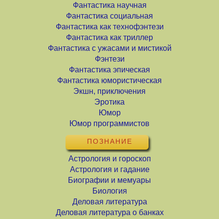
Фантастика научная
Фантастика социальная
Фантастика как технофэнтези
Фантастика как триллер
Фантастика с ужасами и мистикой
Фэнтези
Фантастика эпическая
Фантастика юмористическая
Экшн, приключения
Эротика
Юмор
Юмор программистов
ПОЗНАНИЕ
Астрология и гороскоп
Астрология и гадание
Биографии и мемуары
Биология
Деловая литература
Деловая литература о банках