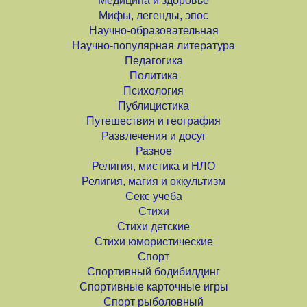
Медицина и здоровье
Мифы, легенды, эпос
Научно-образовательная
Научно-популярная литература
Педагогика
Политика
Психология
Публицистика
Путешествия и география
Развлечения и досуг
Разное
Религия, мистика и НЛО
Религия, магия и оккультизм
Секс учеба
Стихи
Стихи детские
Стихи юмористические
Спорт
Спортивный бодибилдинг
Спортивные карточные игры
Спорт рыболовный