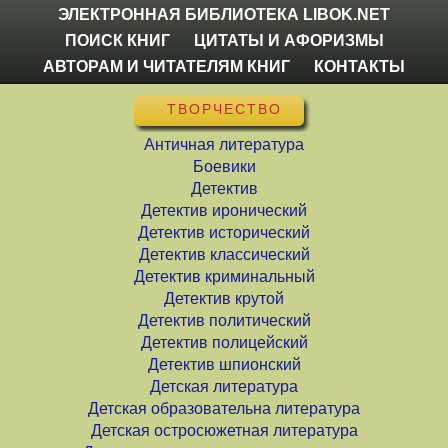
ЭЛЕКТРОННАЯ БИБЛИОТЕКА LIBOK.NET
ПОИСК КНИГ
ЦИТАТЫ И АФОРИЗМЫ
АВТОРАМ И ЧИТАТЕЛЯМ КНИГ
КОНТАКТЫ
ТВОРЧЕСТВО
Античная литература
Боевики
Детектив
Детектив иронический
Детектив исторический
Детектив классический
Детектив криминальный
Детектив крутой
Детектив политический
Детектив полицейский
Детектив шпионский
Детская литература
Детская образовательна литература
Детская остросюжетная литература