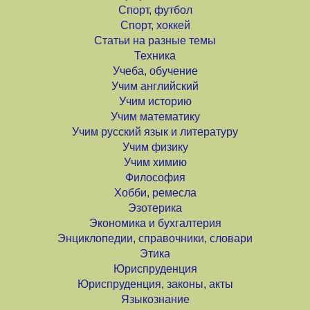
Спорт, футбол
Спорт, хоккей
Статьи на разные темы
Техника
Учеба, обучение
Учим английский
Учим историю
Учим математику
Учим русский язык и литературу
Учим физику
Учим химию
Философия
Хобби, ремесла
Эзотерика
Экономика и бухгалтерия
Энциклопедии, справочники, словари
Этика
Юриспруденция
Юриспруденция, законы, акты
Языкознание