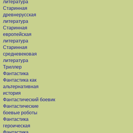
литература
Старинная
древнерусская
литература
Старинная
европейская
литература
Старинная
средневековая
литература
Триллер
Фантастика
Фантастика как
альтернативная
история
Фантастический боевик
Фантастические
боевые роботы
Фантастика
героическая
Фантастика