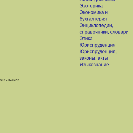
Эзотерика
Экономика и
бухгалтерия
Энциклопедии,
справочники, словари
Этика
Юриспруденция
Юриспруденция,
законы, акты
Языкознание
регистрации