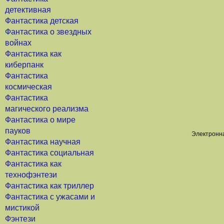
детективная
Фантастика детская
Фантастика о звездных
войнах
Фантастика как
киберпанк
Фантастика
космическая
Фантастика
магического реализма
Фантастика о мире
пауков
Электронна
Фантастика научная
Фантастика социальная
Фантастика как
технофэнтези
Фантастика как триллер
Фантастика с ужасами и
мистикой
Фэнтези