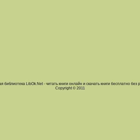
я библиотека LibOk.Net - читать книги онлайн и скачать книги бесплатно без 
Copyright © 2011