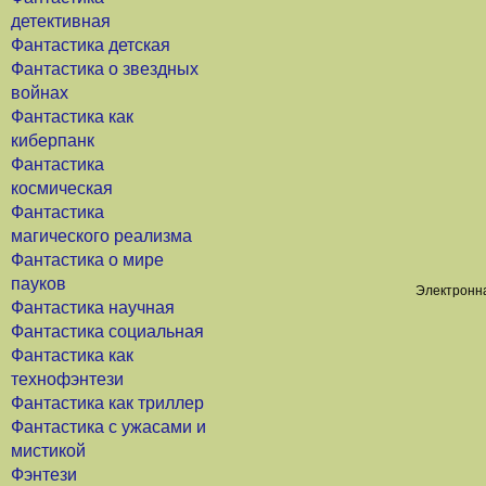
детективная
Фантастика детская
Фантастика о звездных
войнах
Фантастика как
киберпанк
Фантастика
космическая
Фантастика
магического реализма
Фантастика о мире
пауков
Электронна
Фантастика научная
Фантастика социальная
Фантастика как
технофэнтези
Фантастика как триллер
Фантастика с ужасами и
мистикой
Фэнтези