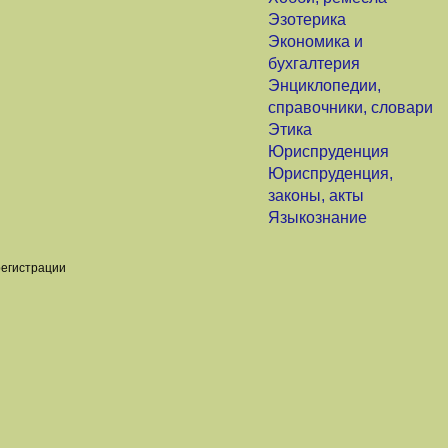
Эзотерика
Экономика и
бухгалтерия
Энциклопедии,
справочники, словари
Этика
Юриспруденция
Юриспруденция,
законы, акты
Языкознание
регистрации