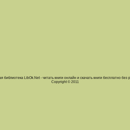
я библиотека LibOk.Net - читать книги онлайн и скачать книги бесплатно без 
Copyright © 2011