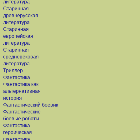
литература
Старинная
древнерусская
литература
Старинная
европейская
литература
Старинная
средневековая
литература
Триллер
Фантастика
Фантастика как
альтернативная
история
Фантастический боевик
Фантастические
боевые роботы
Фантастика
героическая
Фантастика