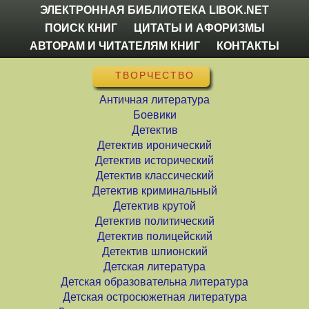
ЭЛЕКТРОННАЯ БИБЛИОТЕКА LIBOK.NET
ПОИСК КНИГ
ЦИТАТЫ И АФОРИЗМЫ
АВТОРАМ И ЧИТАТЕЛЯМ КНИГ
КОНТАКТЫ
ТВОРЧЕСТВО
Античная литература
Боевики
Детектив
Детектив иронический
Детектив исторический
Детектив классический
Детектив криминальный
Детектив крутой
Детектив политический
Детектив полицейский
Детектив шпионский
Детская литература
Детская образовательна литература
Детская остросюжетная литература