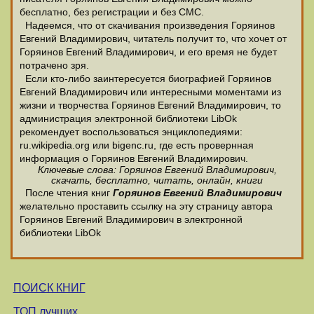
бесплатно, без регистрации и без СМС.
Надеемся, что от скачивания произведения Горяинов
Евгений Владимирович, читатель получит то, что хочет от
Горяинов Евгений Владимирович, и его время не будет
потрачено зря.
Если кто-либо заинтересуется биографией Горяинов
Евгений Владимирович или интересными моментами из
жизни и творчества Горяинов Евгений Владимирович, то
администрация электронной библиотеки LibOk
рекомендует воспользоваться энциклопедиями:
ru.wikipedia.org или bigenc.ru, где есть провернная
информация о Горяинов Евгений Владимирович.
Ключевые слова: Горяинов Евгений Владимирович,
скачать, бесплатно, читать, онлайн, книги
После чтения книг
Горяинов Евгений Владимирович
желательно проставить ссылку на эту страницу автора
Горяинов Евгений Владимирович в электронной
библиотеки LibOk
ПОИСК КНИГ
ТОП лучших