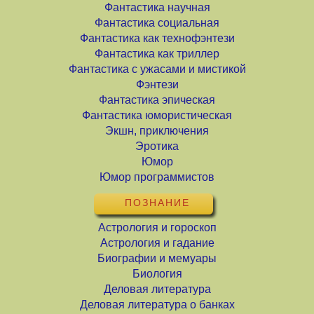
Фантастика научная
Фантастика социальная
Фантастика как технофэнтези
Фантастика как триллер
Фантастика с ужасами и мистикой
Фэнтези
Фантастика эпическая
Фантастика юмористическая
Экшн, приключения
Эротика
Юмор
Юмор программистов
ПОЗНАНИЕ
Астрология и гороскоп
Астрология и гадание
Биографии и мемуары
Биология
Деловая литература
Деловая литература о банках