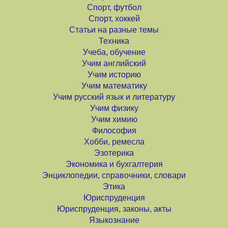
Спорт, футбол
Спорт, хоккей
Статьи на разные темы
Техника
Учеба, обучение
Учим английский
Учим историю
Учим математику
Учим русский язык и литературу
Учим физику
Учим химию
Философия
Хобби, ремесла
Эзотерика
Экономика и бухгалтерия
Энциклопедии, справочники, словари
Этика
Юриспруденция
Юриспруденция, законы, акты
Языкознание