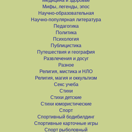
Медицина и здоровье
Мифы, легенды, эпос
Научно-образовательная
Научно-популярная литература
Педагогика
Политика
Психология
Публицистика
Путешествия и география
Развлечения и досуг
Разное
Религия, мистика и НЛО
Религия, магия и оккультизм
Секс учеба
Стихи
Стихи детские
Стихи юмористические
Спорт
Спортивный бодибилдинг
Спортивные карточные игры
Спорт рыболовный