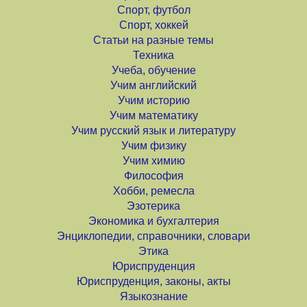
Спорт, футбол
Спорт, хоккей
Статьи на разные темы
Техника
Учеба, обучение
Учим английский
Учим историю
Учим математику
Учим русский язык и литературу
Учим физику
Учим химию
Философия
Хобби, ремесла
Эзотерика
Экономика и бухгалтерия
Энциклопедии, справочники, словари
Этика
Юриспруденция
Юриспруденция, законы, акты
Языкознание