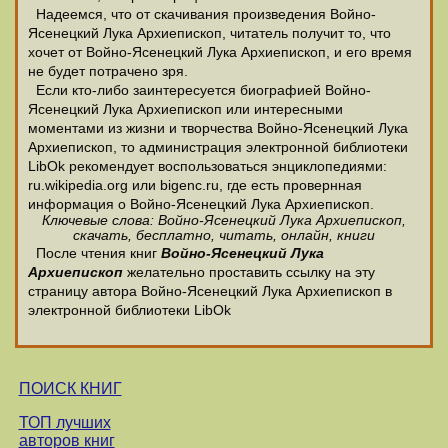
Надеемся, что от скачивания произведения Войно-
Ясенецкий Лука Архиепископ, читатель получит то, что
хочет от Войно-Ясенецкий Лука Архиепископ, и его время
не будет потрачено зря.
Если кто-либо заинтересуется биографией Войно-
Ясенецкий Лука Архиепископ или интересными
моментами из жизни и творчества Войно-Ясенецкий Лука
Архиепископ, то администрация электронной библиотеки
LibOk рекомендует воспользоваться энциклопедиями:
ru.wikipedia.org или bigenc.ru, где есть провернная
информация о Войно-Ясенецкий Лука Архиепископ.
Ключевые слова: Войно-Ясенецкий Лука Архиепископ,
скачать, бесплатно, читать, онлайн, книги
После чтения книг
Войно-Ясенецкий Лука
Архиепископ
желательно проставить ссылку на эту
страницу автора Войно-Ясенецкий Лука Архиепископ в
электронной библиотеки LibOk
ПОИСК КНИГ
ТОП лучших
авторов книг