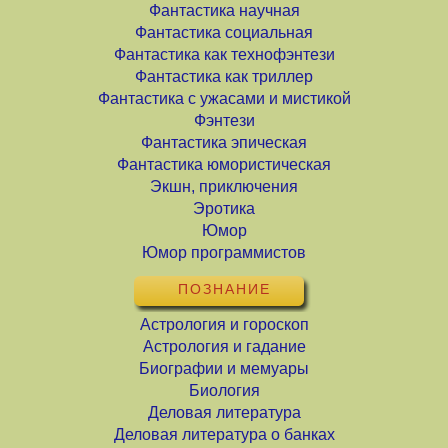
Фантастика научная
Фантастика социальная
Фантастика как технофэнтези
Фантастика как триллер
Фантастика с ужасами и мистикой
Фэнтези
Фантастика эпическая
Фантастика юмористическая
Экшн, приключения
Эротика
Юмор
Юмор программистов
ПОЗНАНИЕ
Астрология и гороскоп
Астрология и гадание
Биографии и мемуары
Биология
Деловая литература
Деловая литература о банках