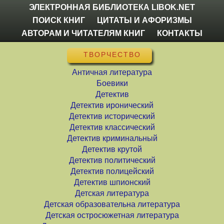
ЭЛЕКТРОННАЯ БИБЛИОТЕКА LIBOK.NET
ПОИСК КНИГ
ЦИТАТЫ И АФОРИЗМЫ
АВТОРАМ И ЧИТАТЕЛЯМ КНИГ
КОНТАКТЫ
ТВОРЧЕСТВО
Античная литература
Боевики
Детектив
Детектив иронический
Детектив исторический
Детектив классический
Детектив криминальный
Детектив крутой
Детектив политический
Детектив полицейский
Детектив шпионский
Детская литература
Детская образовательна литература
Детская остросюжетная литература