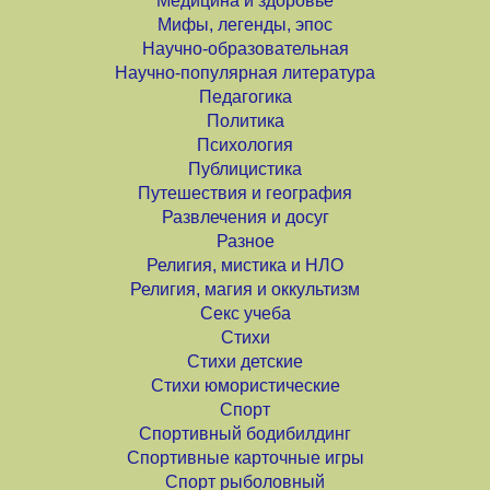
Медицина и здоровье
Мифы, легенды, эпос
Научно-образовательная
Научно-популярная литература
Педагогика
Политика
Психология
Публицистика
Путешествия и география
Развлечения и досуг
Разное
Религия, мистика и НЛО
Религия, магия и оккультизм
Секс учеба
Стихи
Стихи детские
Стихи юмористические
Спорт
Спортивный бодибилдинг
Спортивные карточные игры
Спорт рыболовный