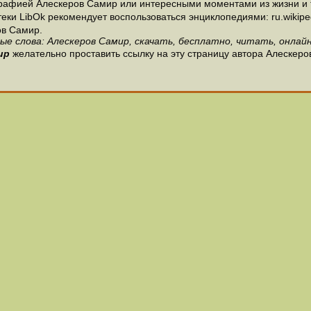
рафией Алескеров Самир или интересными моментами из жизни и 
и LibOk рекомендует воспользоваться энциклопедиями: ru.wikipedia
в Самир.
ые слова: Алескеров Самир, скачать, бесплатно, читать, онлайн
ир
желательно проставить ссылку на эту страницу автора Алескеро