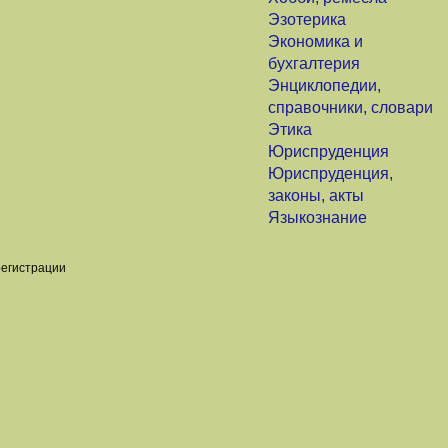
Эзотерика
Экономика и
бухгалтерия
Энциклопедии,
справочники, словари
Этика
Юриспруденция
Юриспруденция,
законы, акты
Языкознание
регистрации