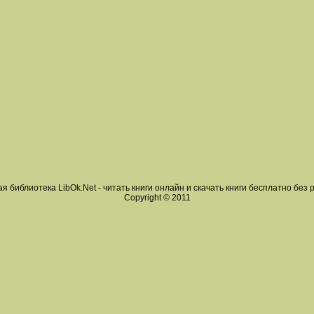
я библиотека LibOk.Net - читать книги онлайн и скачать книги бесплатно без 
Copyright © 2011