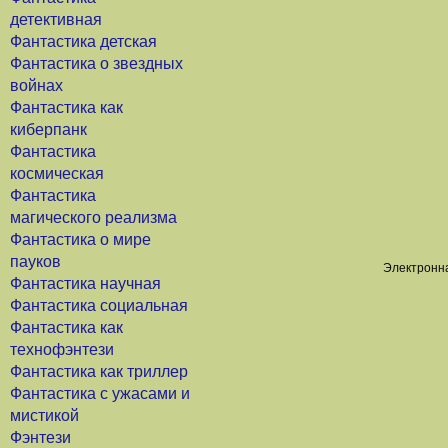
детективная
Фантастика детская
Фантастика о звездных
войнах
Фантастика как
киберпанк
Фантастика
космическая
Фантастика
магического реализма
Фантастика о мире
пауков
Электронна
Фантастика научная
Фантастика социальная
Фантастика как
технофэнтези
Фантастика как триллер
Фантастика с ужасами и
мистикой
Фэнтези