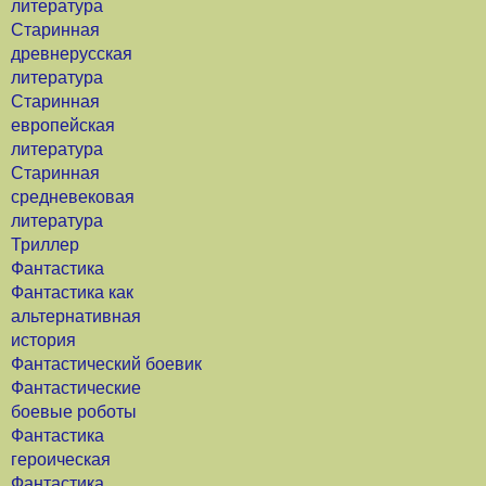
литература
Старинная
древнерусская
литература
Старинная
европейская
литература
Старинная
средневековая
литература
Триллер
Фантастика
Фантастика как
альтернативная
история
Фантастический боевик
Фантастические
боевые роботы
Фантастика
героическая
Фантастика