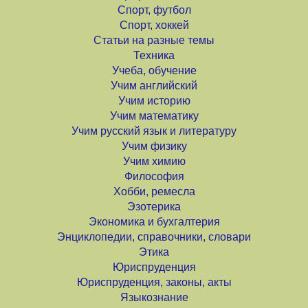
Спорт, футбол
Спорт, хоккей
Статьи на разные темы
Техника
Учеба, обучение
Учим английский
Учим историю
Учим математику
Учим русский язык и литературу
Учим физику
Учим химию
Философия
Хобби, ремесла
Эзотерика
Экономика и бухгалтерия
Энциклопедии, справочники, словари
Этика
Юриспруденция
Юриспруденция, законы, акты
Языкознание