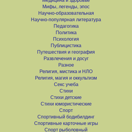
Медицина и здоровье
Мифы, легенды, эпос
Научно-образовательная
Научно-популярная литература
Педагогика
Политика
Психология
Публицистика
Путешествия и география
Развлечения и досуг
Разное
Религия, мистика и НЛО
Религия, магия и оккультизм
Секс учеба
Стихи
Стихи детские
Стихи юмористические
Спорт
Спортивный бодибилдинг
Спортивные карточные игры
Спорт рыболовный