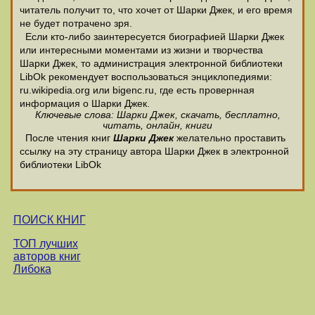
читатель получит то, что хочет от Шарки Джек, и его время
не будет потрачено зря.
Если кто-либо заинтересуется биографией Шарки Джек
или интересными моментами из жизни и творчества
Шарки Джек, то администрация электронной библиотеки
LibOk рекомендует воспользоваться энциклопедиями:
ru.wikipedia.org или bigenc.ru, где есть провернная
информация о Шарки Джек.
Ключевые слова: Шарки Джек, скачать, бесплатно,
читать, онлайн, книги
После чтения книг
Шарки Джек
желательно проставить
ссылку на эту страницу автора Шарки Джек в электронной
библиотеки LibOk
ПОИСК КНИГ
ТОП лучших
авторов книг
Либока