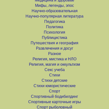
Медицина и здоровье
Мифы, легенды, эпос
Научно-образовательная
Научно-популярная литература
Педагогика
Политика
Психология
Публицистика
Путешествия и география
Развлечения и досуг
Разное
Религия, мистика и НЛО
Религия, магия и оккультизм
Секс учеба
Стихи
Стихи детские
Стихи юмористические
Спорт
Спортивный бодибилдинг
Спортивные карточные игры
Спорт рыболовный