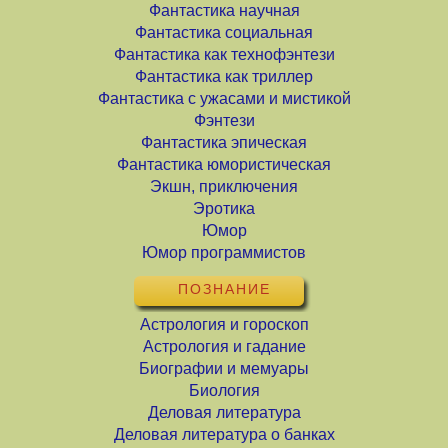
Фантастика научная
Фантастика социальная
Фантастика как технофэнтези
Фантастика как триллер
Фантастика с ужасами и мистикой
Фэнтези
Фантастика эпическая
Фантастика юмористическая
Экшн, приключения
Эротика
Юмор
Юмор программистов
ПОЗНАНИЕ
Астрология и гороскоп
Астрология и гадание
Биографии и мемуары
Биология
Деловая литература
Деловая литература о банках