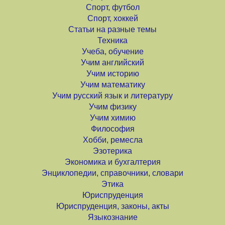
Спорт, футбол
Спорт, хоккей
Статьи на разные темы
Техника
Учеба, обучение
Учим английский
Учим историю
Учим математику
Учим русский язык и литературу
Учим физику
Учим химию
Философия
Хобби, ремесла
Эзотерика
Экономика и бухгалтерия
Энциклопедии, справочники, словари
Этика
Юриспруденция
Юриспруденция, законы, акты
Языкознание