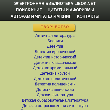
ЭЛЕКТРОННАЯ БИБЛИОТЕКА LIBOK.NET
ПОИСК КНИГ
ЦИТАТЫ И АФОРИЗМЫ
АВТОРАМ И ЧИТАТЕЛЯМ КНИГ
КОНТАКТЫ
ТВОРЧЕСТВО
Античная литература
Боевики
Детектив
Детектив иронический
Детектив исторический
Детектив классический
Детектив криминальный
Детектив крутой
Детектив политический
Детектив полицейский
Детектив шпионский
Детская литература
Детская образовательна литература
Детская остросюжетная литература