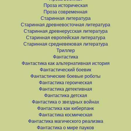
Проза историческая
Проза современная
Старинная литература
Старинная древневосточная литература
Старинная древнерусская литература
Старинная европейская литература
Старинная средневековая литература
Триллер
Фантастика
Фантастика как альтернативная история
Фантастический боевик
Фантастические боевые роботы
Фантастика героическая
Фантастика детективная
Фантастика детская
Фантастика о звездных войнах
Фантастика как киберпанк
Фантастика космическая
Фантастика магического реализма
Фантастика о мире пауков