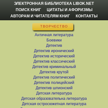
ЭЛЕКТРОННАЯ БИБЛИОТЕКА LIBOK.NET
ПОИСК КНИГ
ЦИТАТЫ И АФОРИЗМЫ
АВТОРАМ И ЧИТАТЕЛЯМ КНИГ
КОНТАКТЫ
ТВОРЧЕСТВО
Античная литература
Боевики
Детектив
Детектив иронический
Детектив исторический
Детектив классический
Детектив криминальный
Детектив крутой
Детектив политический
Детектив полицейский
Детектив шпионский
Детская литература
Детская образовательна литература
Детская остросюжетная литература