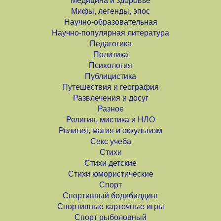
Медицина и здоровье
Мифы, легенды, эпос
Научно-образовательная
Научно-популярная литература
Педагогика
Политика
Психология
Публицистика
Путешествия и география
Развлечения и досуг
Разное
Религия, мистика и НЛО
Религия, магия и оккультизм
Секс учеба
Стихи
Стихи детские
Стихи юмористические
Спорт
Спортивный бодибилдинг
Спортивные карточные игры
Спорт рыболовный