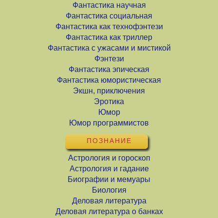
Фантастика научная
Фантастика социальная
Фантастика как технофэнтези
Фантастика как триллер
Фантастика с ужасами и мистикой
Фэнтези
Фантастика эпическая
Фантастика юмористическая
Экшн, приключения
Эротика
Юмор
Юмор программистов
ПОЗНАНИЕ
Астрология и гороскоп
Астрология и гадание
Биографии и мемуары
Биология
Деловая литература
Деловая литература о банках