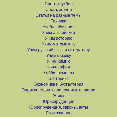
Спорт, футбол
Спорт, хоккей
Статьи на разные темы
Техника
Учеба, обучение
Учим английский
Учим историю
Учим математику
Учим русский язык и литературу
Учим физику
Учим химию
Философия
Хобби, ремесла
Эзотерика
Экономика и бухгалтерия
Энциклопедии, справочники, словари
Этика
Юриспруденция
Юриспруденция, законы, акты
Языкознание