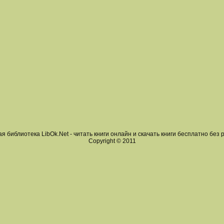
я библиотека LibOk.Net - читать книги онлайн и скачать книги бесплатно без 
Copyright © 2011