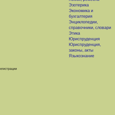
Эзотерика
Экономика и
бухгалтерия
Энциклопедии,
справочники, словари
Этика
Юриспруденция
Юриспруденция,
законы, акты
Языкознание
регистрации