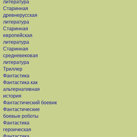
литература
Старинная
древнерусская
литература
Старинная
европейская
литература
Старинная
средневековая
литература
Триллер
Фантастика
Фантастика как
альтернативная
история
Фантастический боевик
Фантастические
боевые роботы
Фантастика
героическая
Фантастика