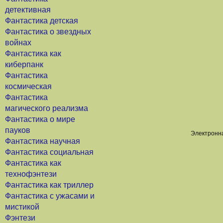
детективная
Фантастика детская
Фантастика о звездных
войнах
Фантастика как
киберпанк
Фантастика
космическая
Фантастика
магического реализма
Фантастика о мире
пауков
Электронна
Фантастика научная
Фантастика социальная
Фантастика как
технофэнтези
Фантастика как триллер
Фантастика с ужасами и
мистикой
Фэнтези