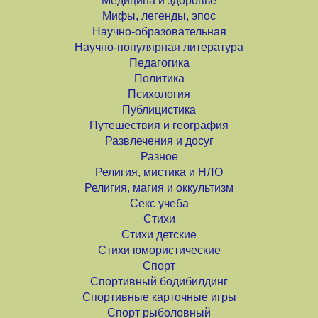
Медицина и здоровье
Мифы, легенды, эпос
Научно-образовательная
Научно-популярная литература
Педагогика
Политика
Психология
Публицистика
Путешествия и география
Развлечения и досуг
Разное
Религия, мистика и НЛО
Религия, магия и оккультизм
Секс учеба
Стихи
Стихи детские
Стихи юмористические
Спорт
Спортивный бодибилдинг
Спортивные карточные игры
Спорт рыболовный