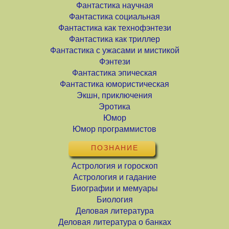
Фантастика научная
Фантастика социальная
Фантастика как технофэнтези
Фантастика как триллер
Фантастика с ужасами и мистикой
Фэнтези
Фантастика эпическая
Фантастика юмористическая
Экшн, приключения
Эротика
Юмор
Юмор программистов
ПОЗНАНИЕ
Астрология и гороскоп
Астрология и гадание
Биографии и мемуары
Биология
Деловая литература
Деловая литература о банках