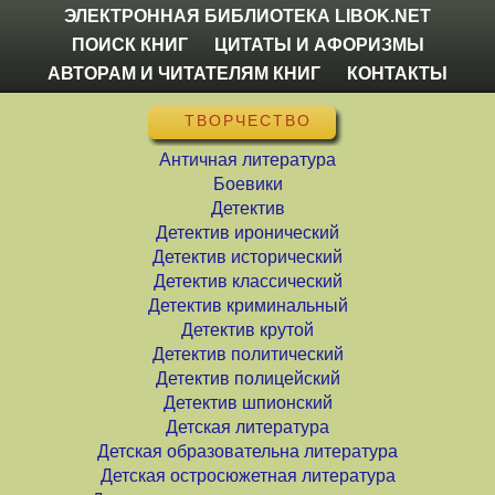
ЭЛЕКТРОННАЯ БИБЛИОТЕКА LIBOK.NET
ПОИСК КНИГ
ЦИТАТЫ И АФОРИЗМЫ
АВТОРАМ И ЧИТАТЕЛЯМ КНИГ
КОНТАКТЫ
ТВОРЧЕСТВО
Античная литература
Боевики
Детектив
Детектив иронический
Детектив исторический
Детектив классический
Детектив криминальный
Детектив крутой
Детектив политический
Детектив полицейский
Детектив шпионский
Детская литература
Детская образовательна литература
Детская остросюжетная литература