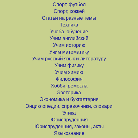
Спорт, футбол
Спорт, хоккей
Статьи на разные темы
Техника
Учеба, обучение
Учим английский
Учим историю
Учим математику
Учим русский язык и литературу
Учим физику
Учим химию
Философия
Хобби, ремесла
Эзотерика
Экономика и бухгалтерия
Энциклопедии, справочники, словари
Этика
Юриспруденция
Юриспруденция, законы, акты
Языкознание