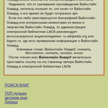
Надеемся, что от скачивания произведения Вайнстайн
Ховард, читатель получит то, что хочет от Вайнстайн
Ховард, и его время не будет потрачено зря.
Если кто-либо заинтересуется биографией Вайнстайн
Ховард или интересными моментами из жизни и
творчества Вайнстайн Ховард, то администрация
электронной библиотеки LibOk рекомендует
воспользоваться энциклопедиями: ru.wikipedia.org или
bigenc.ru, где есть провернная информация о Вайнстайн
Ховард.
Ключевые слова: Вайнстайн Ховард, скачать,
бесплатно, читать, онлайн, книги
После чтения книг
Вайнстайн Ховард
желательно
проставить ссылку на эту страницу автора Вайнстайн
Ховард в электронной библиотеки LibOk
ПОИСК КНИГ
ТОП лучших
авторов книг
Либока