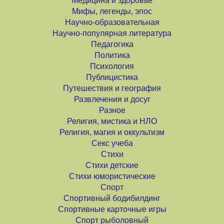
Медицина и здоровье
Мифы, легенды, эпос
Научно-образовательная
Научно-популярная литература
Педагогика
Политика
Психология
Публицистика
Путешествия и география
Развлечения и досуг
Разное
Религия, мистика и НЛО
Религия, магия и оккультизм
Секс учеба
Стихи
Стихи детские
Стихи юмористические
Спорт
Спортивный бодибилдинг
Спортивные карточные игры
Спорт рыболовный