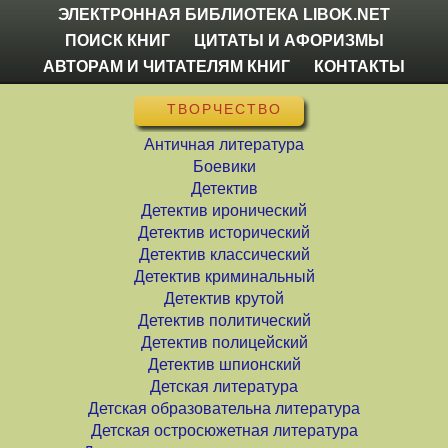
ЭЛЕКТРОННАЯ БИБЛИОТЕКА LIBOK.NET
ПОИСК КНИГ
ЦИТАТЫ И АФОРИЗМЫ
АВТОРАМ И ЧИТАТЕЛЯМ КНИГ
КОНТАКТЫ
ТВОРЧЕСТВО
Античная литература
Боевики
Детектив
Детектив иронический
Детектив исторический
Детектив классический
Детектив криминальный
Детектив крутой
Детектив политический
Детектив полицейский
Детектив шпионский
Детская литература
Детская образовательна литература
Детская остросюжетная литература