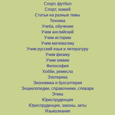
Спорт, футбол
Спорт, хоккей
Статьи на разные темы
Техника
Учеба, обучение
Учим английский
Учим историю
Учим математику
Учим русский язык и литературу
Учим физику
Учим химию
Философия
Хобби, ремесла
Эзотерика
Экономика и бухгалтерия
Энциклопедии, справочники, словари
Этика
Юриспруденция
Юриспруденция, законы, акты
Языкознание