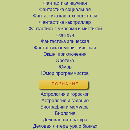
Фантастика научная
Фантастика социальная
Фантастика как технофэнтези
Фантастика как триллер
Фантастика с ужасами и мистикой
Фэнтези
Фантастика эпическая
Фантастика юмористическая
Экшн, приключения
Эротика
Юмор
Юмор программистов
ПОЗНАНИЕ
Астрология и гороскоп
Астрология и гадание
Биографии и мемуары
Биология
Деловая литература
Деловая литература о банках