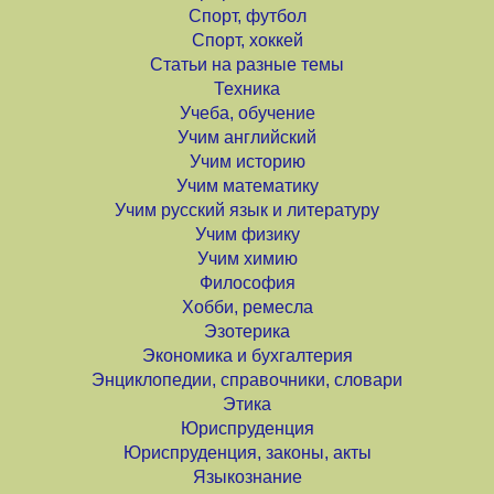
Спорт, футбол
Спорт, хоккей
Статьи на разные темы
Техника
Учеба, обучение
Учим английский
Учим историю
Учим математику
Учим русский язык и литературу
Учим физику
Учим химию
Философия
Хобби, ремесла
Эзотерика
Экономика и бухгалтерия
Энциклопедии, справочники, словари
Этика
Юриспруденция
Юриспруденция, законы, акты
Языкознание