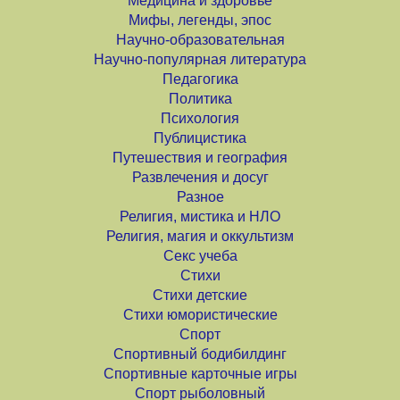
Медицина и здоровье
Мифы, легенды, эпос
Научно-образовательная
Научно-популярная литература
Педагогика
Политика
Психология
Публицистика
Путешествия и география
Развлечения и досуг
Разное
Религия, мистика и НЛО
Религия, магия и оккультизм
Секс учеба
Стихи
Стихи детские
Стихи юмористические
Спорт
Спортивный бодибилдинг
Спортивные карточные игры
Спорт рыболовный