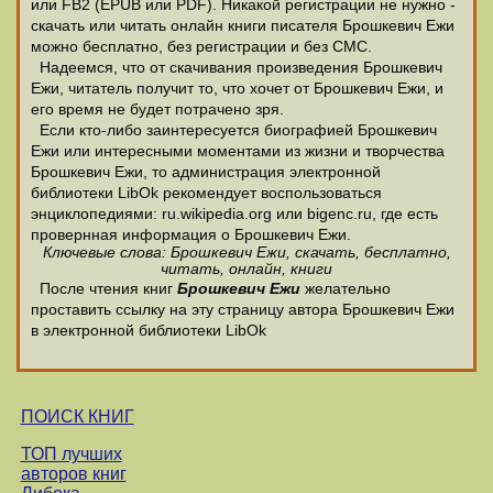
или FB2 (EPUB или PDF). Никакой регистрации не нужно -
скачать или читать онлайн книги писателя Брошкевич Ежи
можно бесплатно, без регистрации и без СМС.
Надеемся, что от скачивания произведения Брошкевич
Ежи, читатель получит то, что хочет от Брошкевич Ежи, и
его время не будет потрачено зря.
Если кто-либо заинтересуется биографией Брошкевич
Ежи или интересными моментами из жизни и творчества
Брошкевич Ежи, то администрация электронной
библиотеки LibOk рекомендует воспользоваться
энциклопедиями: ru.wikipedia.org или bigenc.ru, где есть
провернная информация о Брошкевич Ежи.
Ключевые слова: Брошкевич Ежи, скачать, бесплатно,
читать, онлайн, книги
После чтения книг
Брошкевич Ежи
желательно
проставить ссылку на эту страницу автора Брошкевич Ежи
в электронной библиотеки LibOk
ПОИСК КНИГ
ТОП лучших
авторов книг