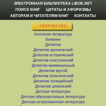
ЭЛЕКТРОННАЯ БИБЛИОТЕКА LIBOK.NET
ПОИСК КНИГ
ЦИТАТЫ И АФОРИЗМЫ
АВТОРАМ И ЧИТАТЕЛЯМ КНИГ
КОНТАКТЫ
ТВОРЧЕСТВО
Античная литература
Боевики
Детектив
Детектив иронический
Детектив исторический
Детектив классический
Детектив криминальный
Детектив крутой
Детектив политический
Детектив полицейский
Детектив шпионский
Детская литература
Детская образовательна литература
Детская остросюжетная литература