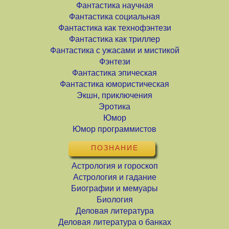
Фантастика научная
Фантастика социальная
Фантастика как технофэнтези
Фантастика как триллер
Фантастика с ужасами и мистикой
Фэнтези
Фантастика эпическая
Фантастика юмористическая
Экшн, приключения
Эротика
Юмор
Юмор программистов
ПОЗНАНИЕ
Астрология и гороскоп
Астрология и гадание
Биографии и мемуары
Биология
Деловая литература
Деловая литература о банках