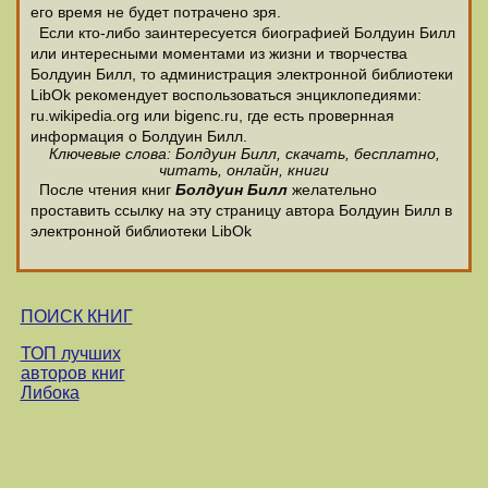
его время не будет потрачено зря.
Если кто-либо заинтересуется биографией Болдуин Билл
или интересными моментами из жизни и творчества
Болдуин Билл, то администрация электронной библиотеки
LibOk рекомендует воспользоваться энциклопедиями:
ru.wikipedia.org или bigenc.ru, где есть провернная
информация о Болдуин Билл.
Ключевые слова: Болдуин Билл, скачать, бесплатно,
читать, онлайн, книги
После чтения книг
Болдуин Билл
желательно
проставить ссылку на эту страницу автора Болдуин Билл в
электронной библиотеки LibOk
ПОИСК КНИГ
ТОП лучших
авторов книг
Либока