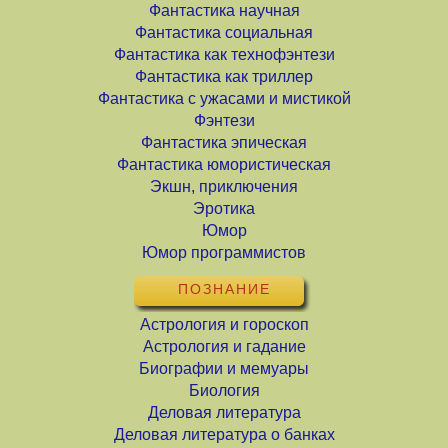
Фантастика научная
Фантастика социальная
Фантастика как технофэнтези
Фантастика как триллер
Фантастика с ужасами и мистикой
Фэнтези
Фантастика эпическая
Фантастика юмористическая
Экшн, приключения
Эротика
Юмор
Юмор программистов
ПОЗНАНИЕ
Астрология и гороскоп
Астрология и гадание
Биографии и мемуары
Биология
Деловая литература
Деловая литература о банках