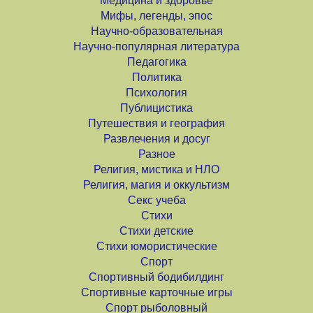
Медицина и здоровье
Мифы, легенды, эпос
Научно-образовательная
Научно-популярная литература
Педагогика
Политика
Психология
Публицистика
Путешествия и география
Развлечения и досуг
Разное
Религия, мистика и НЛО
Религия, магия и оккультизм
Секс учеба
Стихи
Стихи детские
Стихи юмористические
Спорт
Спортивный бодибилдинг
Спортивные карточные игры
Спорт рыболовный