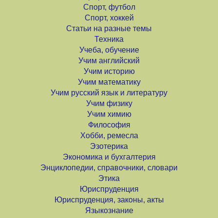
Спорт, футбол
Спорт, хоккей
Статьи на разные темы
Техника
Учеба, обучение
Учим английский
Учим историю
Учим математику
Учим русский язык и литературу
Учим физику
Учим химию
Философия
Хобби, ремесла
Эзотерика
Экономика и бухгалтерия
Энциклопедии, справочники, словари
Этика
Юриспруденция
Юриспруденция, законы, акты
Языкознание