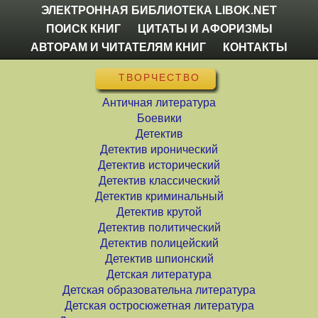
ЭЛЕКТРОННАЯ БИБЛИОТЕКА LIBOK.NET
ПОИСК КНИГ
ЦИТАТЫ И АФОРИЗМЫ
АВТОРАМ И ЧИТАТЕЛЯМ КНИГ
КОНТАКТЫ
ТВОРЧЕСТВО
Античная литература
Боевики
Детектив
Детектив иронический
Детектив исторический
Детектив классический
Детектив криминальный
Детектив крутой
Детектив политический
Детектив полицейский
Детектив шпионский
Детская литература
Детская образовательна литература
Детская остросюжетная литература