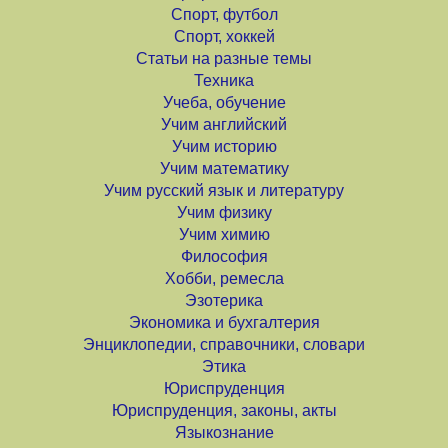
Спорт, футбол
Спорт, хоккей
Статьи на разные темы
Техника
Учеба, обучение
Учим английский
Учим историю
Учим математику
Учим русский язык и литературу
Учим физику
Учим химию
Философия
Хобби, ремесла
Эзотерика
Экономика и бухгалтерия
Энциклопедии, справочники, словари
Этика
Юриспруденция
Юриспруденция, законы, акты
Языкознание