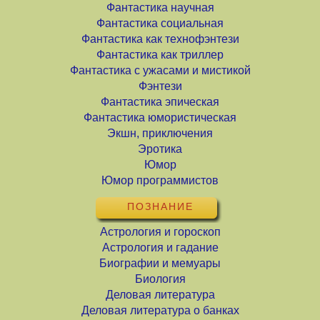
Фантастика научная
Фантастика социальная
Фантастика как технофэнтези
Фантастика как триллер
Фантастика с ужасами и мистикой
Фэнтези
Фантастика эпическая
Фантастика юмористическая
Экшн, приключения
Эротика
Юмор
Юмор программистов
ПОЗНАНИЕ
Астрология и гороскоп
Астрология и гадание
Биографии и мемуары
Биология
Деловая литература
Деловая литература о банках