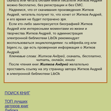
скачать или читать онлайн книги писателя Житков Андрей
можно бесплатно, без регистрации и без СМС.
Надеемся, что от скачивания произведения Житков
Андрей, читатель получит то, что хочет от Житков Андрей,
и его время не будет потрачено зря.
Если кто-либо заинтересуется биографией Житков
Андрей или интересными моментами из жизни и
творчества Житков Андрей, то администрация
электронной библиотеки LibOk рекомендует
воспользоваться энциклопедиями: ru.wikipedia.org или
bigenc.ru, где есть провернная информация о Житков
Андрей.
Ключевые слова: Житков Андрей, скачать, бесплатно,
читать, онлайн, книги
После чтения книг
Житков Андрей
желательно
проставить ссылку на эту страницу автора Житков Андрей
в электронной библиотеки LibOk
ПОИСК КНИГ
ТОП лучших
авторов книг
Либока