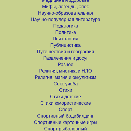
Медицина и здоровье
Мифы, легенды, эпос
Научно-образовательная
Научно-популярная литература
Педагогика
Политика
Психология
Публицистика
Путешествия и география
Развлечения и досуг
Разное
Религия, мистика и НЛО
Религия, магия и оккультизм
Секс учеба
Стихи
Стихи детские
Стихи юмористические
Спорт
Спортивный бодибилдинг
Спортивные карточные игры
Спорт рыболовный