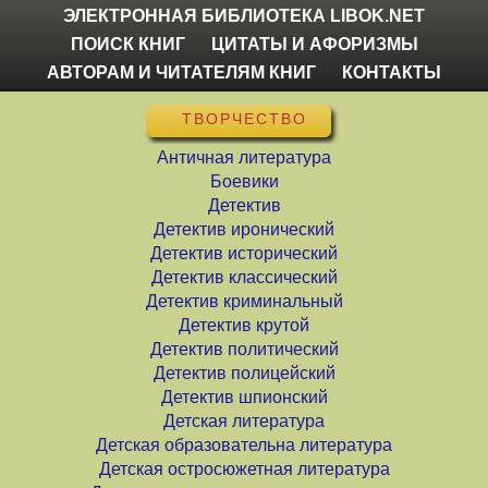
ЭЛЕКТРОННАЯ БИБЛИОТЕКА LIBOK.NET
ПОИСК КНИГ
ЦИТАТЫ И АФОРИЗМЫ
АВТОРАМ И ЧИТАТЕЛЯМ КНИГ
КОНТАКТЫ
ТВОРЧЕСТВО
Античная литература
Боевики
Детектив
Детектив иронический
Детектив исторический
Детектив классический
Детектив криминальный
Детектив крутой
Детектив политический
Детектив полицейский
Детектив шпионский
Детская литература
Детская образовательна литература
Детская остросюжетная литература