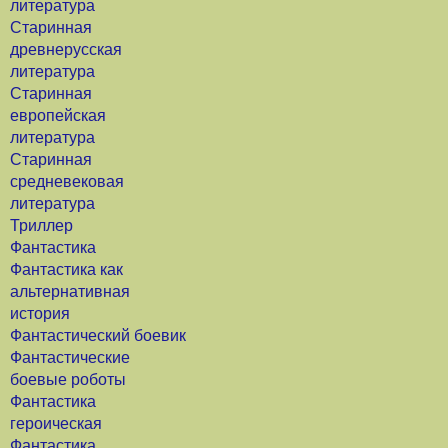
литература
Старинная
древнерусская
литература
Старинная
европейская
литература
Старинная
средневековая
литература
Триллер
Фантастика
Фантастика как
альтернативная
история
Фантастический боевик
Фантастические
боевые роботы
Фантастика
героическая
Фантастика