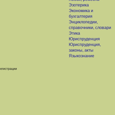
Эзотерика
Экономика и
бухгалтерия
Энциклопедии,
справочники, словари
Этика
Юриспруденция
Юриспруденция,
законы, акты
Языкознание
регистрации