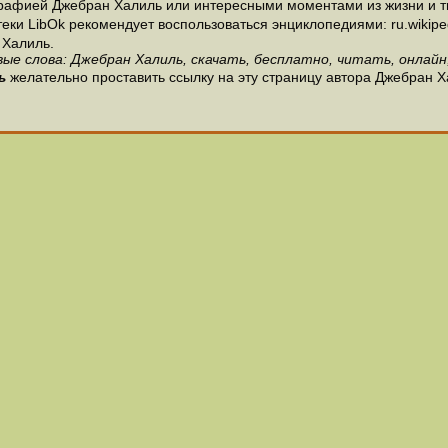
рафией Джебран Халиль или интересными моментами из жизни и т
и LibOk рекомендует воспользоваться энциклопедиями: ru.wikipedia
 Халиль.
ые слова: Джебран Халиль, скачать, бесплатно, читать, онлайн
ь
желательно проставить ссылку на эту страницу автора Джебран Х