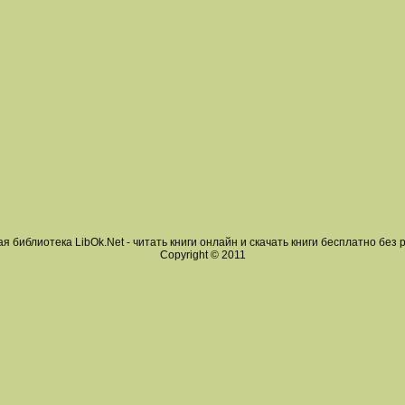
я библиотека LibOk.Net - читать книги онлайн и скачать книги бесплатно без 
Copyright © 2011