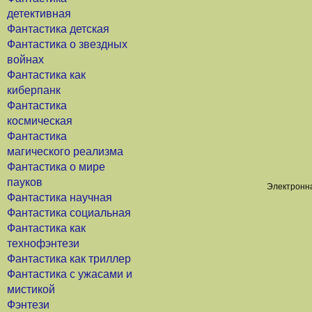
детективная
Фантастика детская
Фантастика о звездных
войнах
Фантастика как
киберпанк
Фантастика
космическая
Фантастика
магического реализма
Фантастика о мире
пауков
Электронна
Фантастика научная
Фантастика социальная
Фантастика как
технофэнтези
Фантастика как триллер
Фантастика с ужасами и
мистикой
Фэнтези