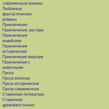
современные романы
Любовные
фантастические
романы
Приключения
Приключения, вестерн
Приключения
индейские
Приключения
исторические
Приключения морские
Приключения с
животными
Проза
Проза военная
Проза историческая
Проза современная
Старинная литература
Старинная
древневосточная