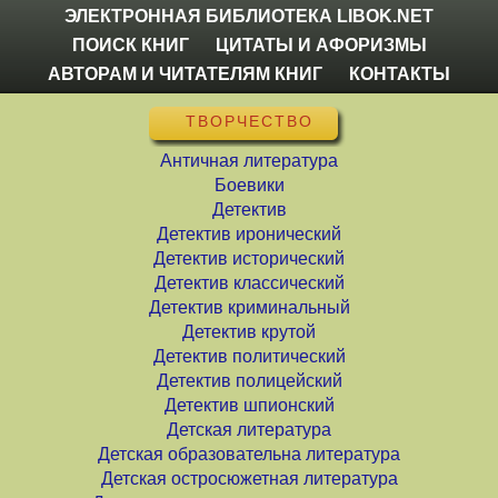
ЭЛЕКТРОННАЯ БИБЛИОТЕКА LIBOK.NET
ПОИСК КНИГ
ЦИТАТЫ И АФОРИЗМЫ
АВТОРАМ И ЧИТАТЕЛЯМ КНИГ
КОНТАКТЫ
ТВОРЧЕСТВО
Античная литература
Боевики
Детектив
Детектив иронический
Детектив исторический
Детектив классический
Детектив криминальный
Детектив крутой
Детектив политический
Детектив полицейский
Детектив шпионский
Детская литература
Детская образовательна литература
Детская остросюжетная литература