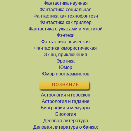
Фантастика научная
Фантастика социальная
Фантастика как технофэнтези
Фантастика как триллер
Фантастика с ужасами и мистикой
Фэнтези
Фантастика эпическая
Фантастика юмористическая
Экшн, приключения
Эротика
Юмор
Юмор программистов
ПОЗНАНИЕ
Астрология и гороскоп
Астрология и гадание
Биографии и мемуары
Биология
Деловая литература
Деловая литература о банках