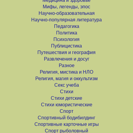
Медицина и здоровье
Мифы, легенды, эпос
Научно-образовательная
Научно-популярная литература
Педагогика
Политика
Психология
Публицистика
Путешествия и география
Развлечения и досуг
Разное
Религия, мистика и НЛО
Религия, магия и оккультизм
Секс учеба
Стихи
Стихи детские
Стихи юмористические
Спорт
Спортивный бодибилдинг
Спортивные карточные игры
Спорт рыболовный