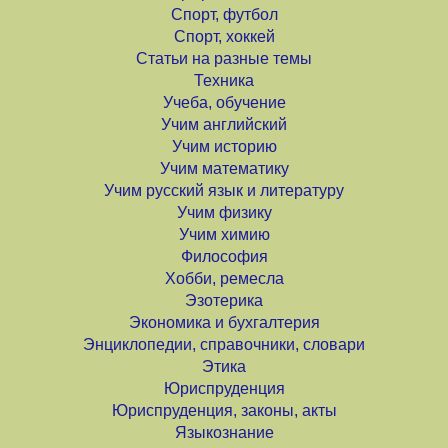
Спорт, футбол
Спорт, хоккей
Статьи на разные темы
Техника
Учеба, обучение
Учим английский
Учим историю
Учим математику
Учим русский язык и литературу
Учим физику
Учим химию
Философия
Хобби, ремесла
Эзотерика
Экономика и бухгалтерия
Энциклопедии, справочники, словари
Этика
Юриспруденция
Юриспруденция, законы, акты
Языкознание