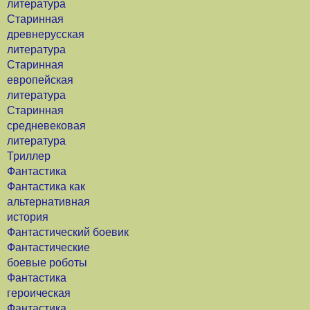
литература
Старинная
древнерусская
литература
Старинная
европейская
литература
Старинная
средневековая
литература
Триллер
Фантастика
Фантастика как
альтернативная
история
Фантастический боевик
Фантастические
боевые роботы
Фантастика
героическая
Фантастика