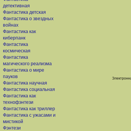
детективная
Фантастика детская
Фантастика о звездных
войнах
Фантастика как
киберпанк
Фантастика
космическая
Фантастика
магического реализма
Фантастика о мире
пауков
Электронна
Фантастика научная
Фантастика социальная
Фантастика как
технофэнтези
Фантастика как триллер
Фантастика с ужасами и
мистикой
Фэнтези