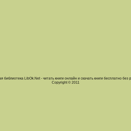
я библиотека LibOk.Net - читать книги онлайн и скачать книги бесплатно без 
Copyright © 2011