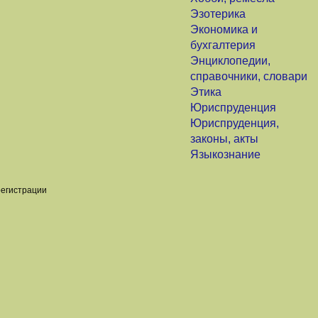
Эзотерика
Экономика и
бухгалтерия
Энциклопедии,
справочники, словари
Этика
Юриспруденция
Юриспруденция,
законы, акты
Языкознание
регистрации