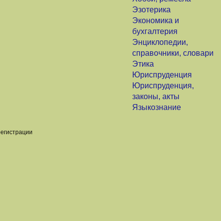
Эзотерика
Экономика и
бухгалтерия
Энциклопедии,
справочники, словари
Этика
Юриспруденция
Юриспруденция,
законы, акты
Языкознание
регистрации