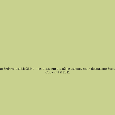
я библиотека LibOk.Net - читать книги онлайн и скачать книги бесплатно без 
Copyright © 2011