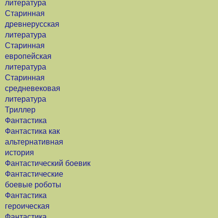
литература
Старинная
древнерусская
литература
Старинная
европейская
литература
Старинная
средневековая
литература
Триллер
Фантастика
Фантастика как
альтернативная
история
Фантастический боевик
Фантастические
боевые роботы
Фантастика
героическая
Фантастика