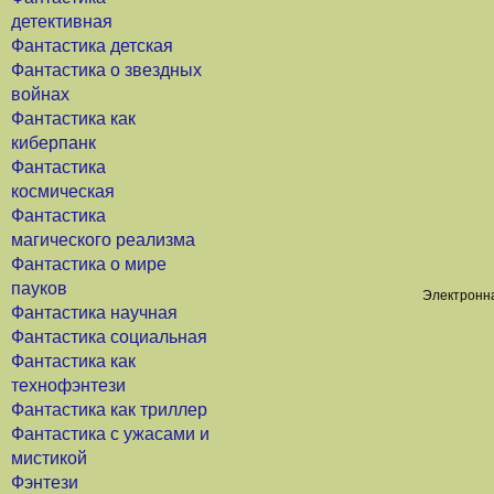
детективная
Фантастика детская
Фантастика о звездных
войнах
Фантастика как
киберпанк
Фантастика
космическая
Фантастика
магического реализма
Фантастика о мире
пауков
Электронна
Фантастика научная
Фантастика социальная
Фантастика как
технофэнтези
Фантастика как триллер
Фантастика с ужасами и
мистикой
Фэнтези