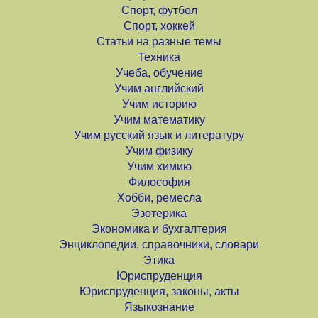
Спорт, футбол
Спорт, хоккей
Статьи на разные темы
Техника
Учеба, обучение
Учим английский
Учим историю
Учим математику
Учим русский язык и литературу
Учим физику
Учим химию
Философия
Хобби, ремесла
Эзотерика
Экономика и бухгалтерия
Энциклопедии, справочники, словари
Этика
Юриспруденция
Юриспруденция, законы, акты
Языкознание