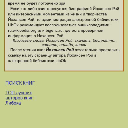
время не будет потрачено зря.
Если кто-либо заинтересуется биографией Йохансен Рой
или интересными моментами из жизни и творчества
Йохансен Рой, то администрация электронной библиотеки
LibOk рекомендует воспользоваться энциклопедиями:
ru.wikipedia.org или bigenc.ru, где есть провернная
информация о Йохансен Рой.
Ключевые слова: Йохансен Рой, скачать, бесплатно,
читать, онлайн, книги
После чтения книг
Йохансен Рой
желательно проставить
ссылку на эту страницу автора Йохансен Рой в
электронной библиотеки LibOk
ПОИСК КНИГ
ТОП лучших
авторов книг
Либока