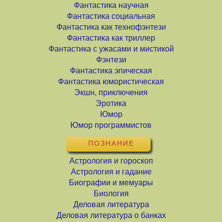
Фантастика научная
Фантастика социальная
Фантастика как технофэнтези
Фантастика как триллер
Фантастика с ужасами и мистикой
Фэнтези
Фантастика эпическая
Фантастика юмористическая
Экшн, приключения
Эротика
Юмор
Юмор программистов
ПОЗНАНИЕ
Астрология и гороскоп
Астрология и гадание
Биографии и мемуары
Биология
Деловая литература
Деловая литература о банках