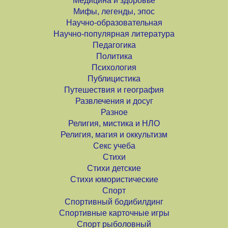
Медицина и здоровье
Мифы, легенды, эпос
Научно-образовательная
Научно-популярная литература
Педагогика
Политика
Психология
Публицистика
Путешествия и география
Развлечения и досуг
Разное
Религия, мистика и НЛО
Религия, магия и оккультизм
Секс учеба
Стихи
Стихи детские
Стихи юмористические
Спорт
Спортивный бодибилдинг
Спортивные карточные игры
Спорт рыболовный