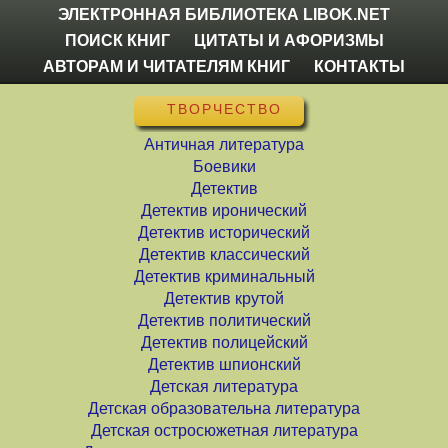
ЭЛЕКТРОННАЯ БИБЛИОТЕКА LIBOK.NET
ПОИСК КНИГ
ЦИТАТЫ И АФОРИЗМЫ
АВТОРАМ И ЧИТАТЕЛЯМ КНИГ
КОНТАКТЫ
ТВОРЧЕСТВО
Античная литература
Боевики
Детектив
Детектив иронический
Детектив исторический
Детектив классический
Детектив криминальный
Детектив крутой
Детектив политический
Детектив полицейский
Детектив шпионский
Детская литература
Детская образовательна литература
Детская остросюжетная литература