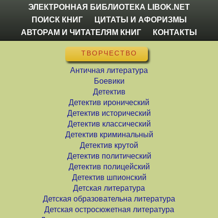
ЭЛЕКТРОННАЯ БИБЛИОТЕКА LIBOK.NET
ПОИСК КНИГ
ЦИТАТЫ И АФОРИЗМЫ
АВТОРАМ И ЧИТАТЕЛЯМ КНИГ
КОНТАКТЫ
ТВОРЧЕСТВО
Античная литература
Боевики
Детектив
Детектив иронический
Детектив исторический
Детектив классический
Детектив криминальный
Детектив крутой
Детектив политический
Детектив полицейский
Детектив шпионский
Детская литература
Детская образовательна литература
Детская остросюжетная литература