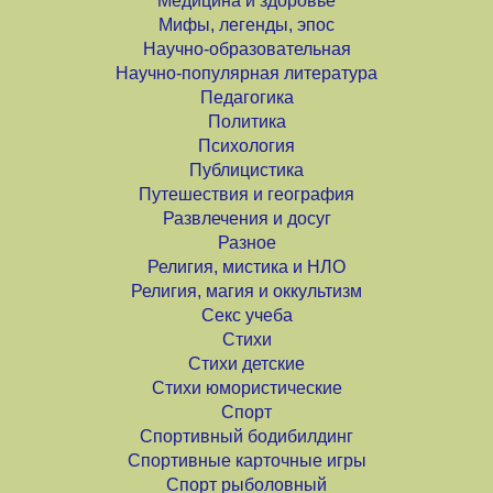
Медицина и здоровье
Мифы, легенды, эпос
Научно-образовательная
Научно-популярная литература
Педагогика
Политика
Психология
Публицистика
Путешествия и география
Развлечения и досуг
Разное
Религия, мистика и НЛО
Религия, магия и оккультизм
Секс учеба
Стихи
Стихи детские
Стихи юмористические
Спорт
Спортивный бодибилдинг
Спортивные карточные игры
Спорт рыболовный