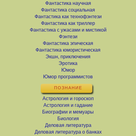
Фантастика научная
Фантастика социальная
Фантастика как технофэнтези
Фантастика как триллер
Фантастика с ужасами и мистикой
Фэнтези
Фантастика эпическая
Фантастика юмористическая
Экшн, приключения
Эротика
Юмор
Юмор программистов
ПОЗНАНИЕ
Астрология и гороскоп
Астрология и гадание
Биографии и мемуары
Биология
Деловая литература
Деловая литература о банках