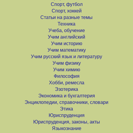
Спорт, футбол
Спорт, хоккей
Статьи на разные темы
Техника
Учеба, обучение
Учим английский
Учим историю
Учим математику
Учим русский язык и литературу
Учим физику
Учим химию
Философия
Хобби, ремесла
Эзотерика
Экономика и бухгалтерия
Энциклопедии, справочники, словари
Этика
Юриспруденция
Юриспруденция, законы, акты
Языкознание