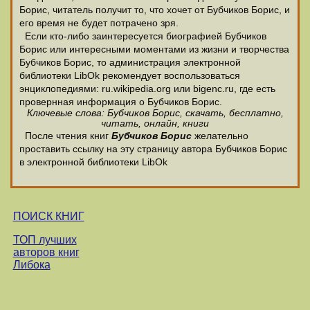
Борис, читатель получит то, что хочет от Бубчиков Борис, и
его время не будет потрачено зря.
Если кто-либо заинтересуется биографией Бубчиков
Борис или интересными моментами из жизни и творчества
Бубчиков Борис, то администрация электронной
библиотеки LibOk рекомендует воспользоваться
энциклопедиями: ru.wikipedia.org или bigenc.ru, где есть
провернная информация о Бубчиков Борис.
Ключевые слова: Бубчиков Борис, скачать, бесплатно,
читать, онлайн, книги
После чтения книг
Бубчиков Борис
желательно
проставить ссылку на эту страницу автора Бубчиков Борис
в электронной библиотеки LibOk
ПОИСК КНИГ
ТОП лучших
авторов книг
Либока