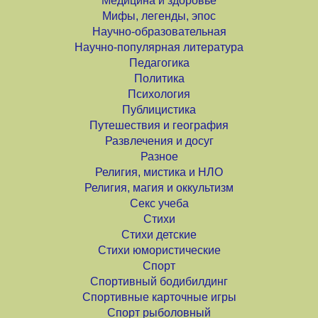
Медицина и здоровье
Мифы, легенды, эпос
Научно-образовательная
Научно-популярная литература
Педагогика
Политика
Психология
Публицистика
Путешествия и география
Развлечения и досуг
Разное
Религия, мистика и НЛО
Религия, магия и оккультизм
Секс учеба
Стихи
Стихи детские
Стихи юмористические
Спорт
Спортивный бодибилдинг
Спортивные карточные игры
Спорт рыболовный