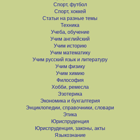
Спорт, футбол
Спорт, хоккей
Статьи на разные темы
Техника
Учеба, обучение
Учим английский
Учим историю
Учим математику
Учим русский язык и литературу
Учим физику
Учим химию
Философия
Хобби, ремесла
Эзотерика
Экономика и бухгалтерия
Энциклопедии, справочники, словари
Этика
Юриспруденция
Юриспруденция, законы, акты
Языкознание