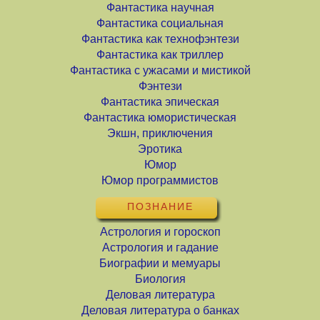
Фантастика научная
Фантастика социальная
Фантастика как технофэнтези
Фантастика как триллер
Фантастика с ужасами и мистикой
Фэнтези
Фантастика эпическая
Фантастика юмористическая
Экшн, приключения
Эротика
Юмор
Юмор программистов
ПОЗНАНИЕ
Астрология и гороскоп
Астрология и гадание
Биографии и мемуары
Биология
Деловая литература
Деловая литература о банках