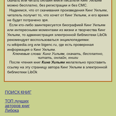
скачать или читать онлайн книги писателя Кинг Уильям
можно бесплатно, без регистрации и без СМС.
Надеемся, что от скачивания произведения Кинг Уильям,
читатель получит то, что хочет от Кинг Уильям, и его время
не будет потрачено зря.
Если кто-либо заинтересуется биографией Кинг Уильям
или интересными моментами из жизни и творчества Кинг
Уильям, то администрация электронной библиотеки LibOk
рекомендует воспользоваться энциклопедиями:
ru.wikipedia.org или bigenc.ru, где есть провернная
информация о Кинг Уильям.
Ключевые слова: Кинг Уильям, скачать, бесплатно,
читать, онлайн, книги
После чтения книг
Кинг Уильям
желательно проставить
ссылку на эту страницу автора Кинг Уильям в электронной
библиотеки LibOk
ПОИСК КНИГ
ТОП лучших
авторов книг
Либока