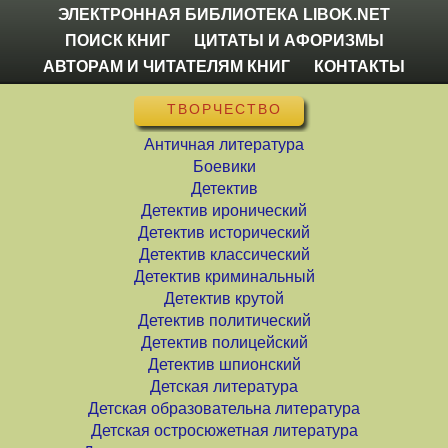
ЭЛЕКТРОННАЯ БИБЛИОТЕКА LIBOK.NET
ПОИСК КНИГ
ЦИТАТЫ И АФОРИЗМЫ
АВТОРАМ И ЧИТАТЕЛЯМ КНИГ
КОНТАКТЫ
ТВОРЧЕСТВО
Античная литература
Боевики
Детектив
Детектив иронический
Детектив исторический
Детектив классический
Детектив криминальный
Детектив крутой
Детектив политический
Детектив полицейский
Детектив шпионский
Детская литература
Детская образовательна литература
Детская остросюжетная литература