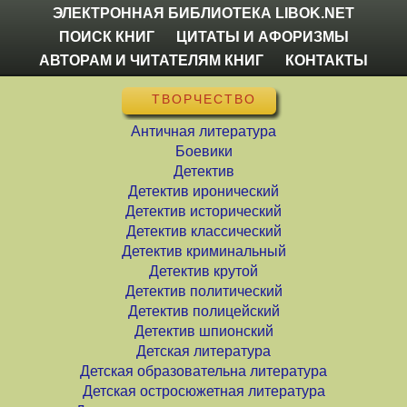
ЭЛЕКТРОННАЯ БИБЛИОТЕКА LIBOK.NET
ПОИСК КНИГ
ЦИТАТЫ И АФОРИЗМЫ
АВТОРАМ И ЧИТАТЕЛЯМ КНИГ
КОНТАКТЫ
ТВОРЧЕСТВО
Античная литература
Боевики
Детектив
Детектив иронический
Детектив исторический
Детектив классический
Детектив криминальный
Детектив крутой
Детектив политический
Детектив полицейский
Детектив шпионский
Детская литература
Детская образовательна литература
Детская остросюжетная литература