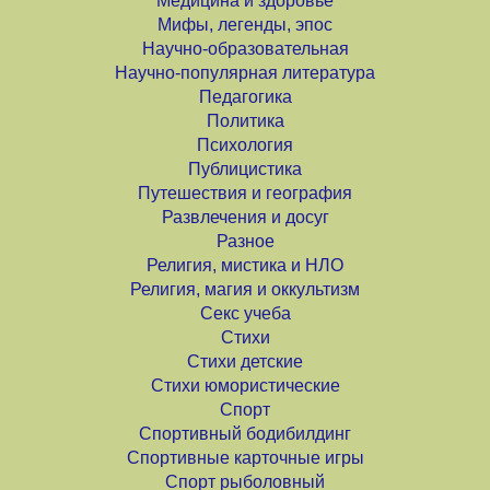
Медицина и здоровье
Мифы, легенды, эпос
Научно-образовательная
Научно-популярная литература
Педагогика
Политика
Психология
Публицистика
Путешествия и география
Развлечения и досуг
Разное
Религия, мистика и НЛО
Религия, магия и оккультизм
Секс учеба
Стихи
Стихи детские
Стихи юмористические
Спорт
Спортивный бодибилдинг
Спортивные карточные игры
Спорт рыболовный