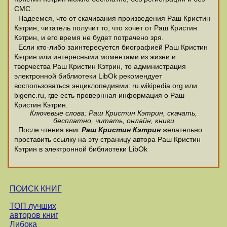
СМС.
Надеемся, что от скачивания произведения Раш Кристин
Кэтрин, читатель получит то, что хочет от Раш Кристин
Кэтрин, и его время не будет потрачено зря.
Если кто-либо заинтересуется биографией Раш Кристин
Кэтрин или интересными моментами из жизни и
творчества Раш Кристин Кэтрин, то администрация
электронной библиотеки LibOk рекомендует
воспользоваться энциклопедиями: ru.wikipedia.org или
bigenc.ru, где есть провернная информация о Раш
Кристин Кэтрин.
Ключевые слова: Раш Кристин Кэтрин, скачать,
бесплатно, читать, онлайн, книги
После чтения книг
Раш Кристин Кэтрин
желательно
проставить ссылку на эту страницу автора Раш Кристин
Кэтрин в электронной библиотеки LibOk
ПОИСК КНИГ
ТОП лучших
авторов книг
Либока