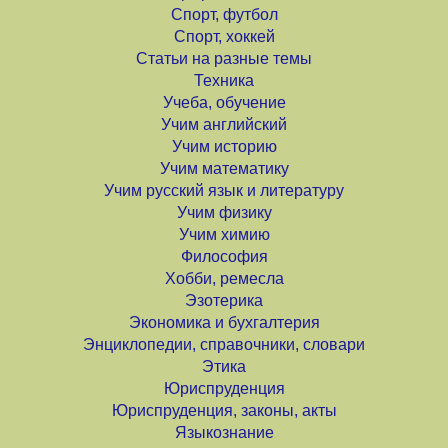
Спорт, футбол
Спорт, хоккей
Статьи на разные темы
Техника
Учеба, обучение
Учим английский
Учим историю
Учим математику
Учим русский язык и литературу
Учим физику
Учим химию
Философия
Хобби, ремесла
Эзотерика
Экономика и бухгалтерия
Энциклопедии, справочники, словари
Этика
Юриспруденция
Юриспруденция, законы, акты
Языкознание