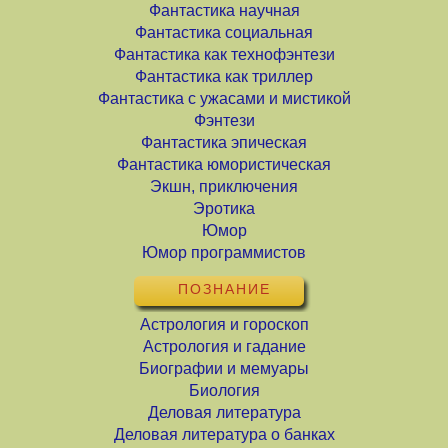
Фантастика научная
Фантастика социальная
Фантастика как технофэнтези
Фантастика как триллер
Фантастика с ужасами и мистикой
Фэнтези
Фантастика эпическая
Фантастика юмористическая
Экшн, приключения
Эротика
Юмор
Юмор программистов
ПОЗНАНИЕ
Астрология и гороскоп
Астрология и гадание
Биографии и мемуары
Биология
Деловая литература
Деловая литература о банках