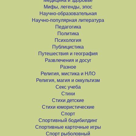
Медицина и здоровье
Мифы, легенды, эпос
Научно-образовательная
Научно-популярная литература
Педагогика
Политика
Психология
Публицистика
Путешествия и география
Развлечения и досуг
Разное
Религия, мистика и НЛО
Религия, магия и оккультизм
Секс учеба
Стихи
Стихи детские
Стихи юмористические
Спорт
Спортивный бодибилдинг
Спортивные карточные игры
Спорт рыболовный