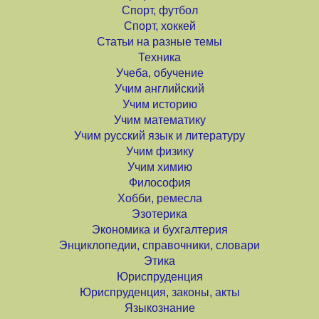
Спорт, футбол
Спорт, хоккей
Статьи на разные темы
Техника
Учеба, обучение
Учим английский
Учим историю
Учим математику
Учим русский язык и литературу
Учим физику
Учим химию
Философия
Хобби, ремесла
Эзотерика
Экономика и бухгалтерия
Энциклопедии, справочники, словари
Этика
Юриспруденция
Юриспруденция, законы, акты
Языкознание