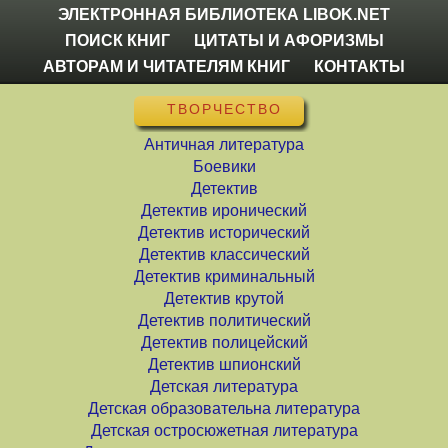
ЭЛЕКТРОННАЯ БИБЛИОТЕКА LIBOK.NET
ПОИСК КНИГ
ЦИТАТЫ И АФОРИЗМЫ
АВТОРАМ И ЧИТАТЕЛЯМ КНИГ
КОНТАКТЫ
ТВОРЧЕСТВО
Античная литература
Боевики
Детектив
Детектив иронический
Детектив исторический
Детектив классический
Детектив криминальный
Детектив крутой
Детектив политический
Детектив полицейский
Детектив шпионский
Детская литература
Детская образовательна литература
Детская остросюжетная литература