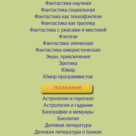
Фантастика научная
Фантастика социальная
Фантастика как технофэнтези
Фантастика как триллер
Фантастика с ужасами и мистикой
Фэнтези
Фантастика эпическая
Фантастика юмористическая
Экшн, приключения
Эротика
Юмор
Юмор программистов
ПОЗНАНИЕ
Астрология и гороскоп
Астрология и гадание
Биографии и мемуары
Биология
Деловая литература
Деловая литература о банках