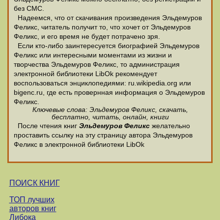
без СМС.
Надеемся, что от скачивания произведения Эльдемуров
Феликс, читатель получит то, что хочет от Эльдемуров
Феликс, и его время не будет потрачено зря.
Если кто-либо заинтересуется биографией Эльдемуров
Феликс или интересными моментами из жизни и
творчества Эльдемуров Феликс, то администрация
электронной библиотеки LibOk рекомендует
воспользоваться энциклопедиями: ru.wikipedia.org или
bigenc.ru, где есть провернная информация о Эльдемуров
Феликс.
Ключевые слова: Эльдемуров Феликс, скачать,
бесплатно, читать, онлайн, книги
После чтения книг
Эльдемуров Феликс
желательно
проставить ссылку на эту страницу автора Эльдемуров
Феликс в электронной библиотеки LibOk
ПОИСК КНИГ
ТОП лучших
авторов книг
Либока