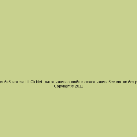
я библиотека LibOk.Net - читать книги онлайн и скачать книги бесплатно без 
Copyright © 2011