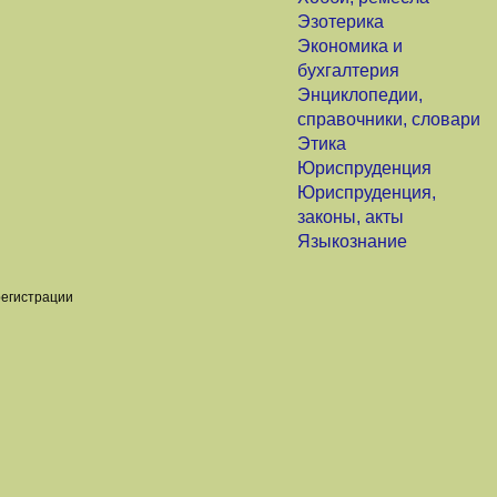
Эзотерика
Экономика и
бухгалтерия
Энциклопедии,
справочники, словари
Этика
Юриспруденция
Юриспруденция,
законы, акты
Языкознание
регистрации