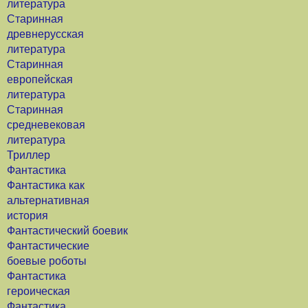
литература
Старинная
древнерусская
литература
Старинная
европейская
литература
Старинная
средневековая
литература
Триллер
Фантастика
Фантастика как
альтернативная
история
Фантастический боевик
Фантастические
боевые роботы
Фантастика
героическая
Фантастика