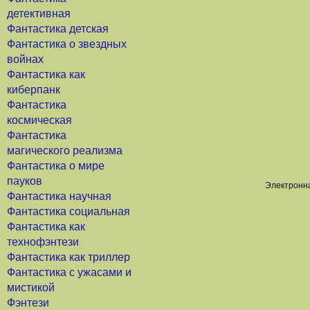
детективная
Фантастика детская
Фантастика о звездных
войнах
Фантастика как
киберпанк
Фантастика
космическая
Фантастика
магического реализма
Фантастика о мире
пауков
Электронна
Фантастика научная
Фантастика социальная
Фантастика как
технофэнтези
Фантастика как триллер
Фантастика с ужасами и
мистикой
Фэнтези