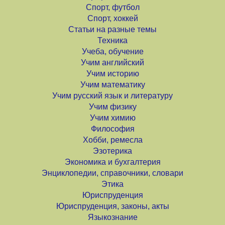
Спорт, футбол
Спорт, хоккей
Статьи на разные темы
Техника
Учеба, обучение
Учим английский
Учим историю
Учим математику
Учим русский язык и литературу
Учим физику
Учим химию
Философия
Хобби, ремесла
Эзотерика
Экономика и бухгалтерия
Энциклопедии, справочники, словари
Этика
Юриспруденция
Юриспруденция, законы, акты
Языкознание