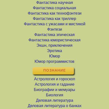
Фантастика научная
Фантастика социальная
Фантастика как технофэнтези
Фантастика как триллер
Фантастика с ужасами и мистикой
Фэнтези
Фантастика эпическая
Фантастика юмористическая
Экшн, приключения
Эротика
Юмор
Юмор программистов
ПОЗНАНИЕ
Астрология и гороскоп
Астрология и гадание
Биографии и мемуары
Биология
Деловая литература
Деловая литература о банках