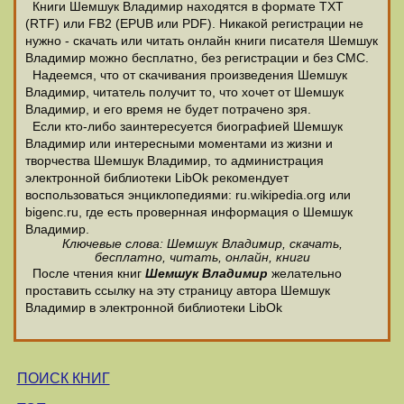
Книги Шемшук Владимир находятся в формате ТХТ
(RTF) или FB2 (EPUB или PDF). Никакой регистрации не
нужно - скачать или читать онлайн книги писателя Шемшук
Владимир можно бесплатно, без регистрации и без СМС.
Надеемся, что от скачивания произведения Шемшук
Владимир, читатель получит то, что хочет от Шемшук
Владимир, и его время не будет потрачено зря.
Если кто-либо заинтересуется биографией Шемшук
Владимир или интересными моментами из жизни и
творчества Шемшук Владимир, то администрация
электронной библиотеки LibOk рекомендует
воспользоваться энциклопедиями: ru.wikipedia.org или
bigenc.ru, где есть провернная информация о Шемшук
Владимир.
Ключевые слова: Шемшук Владимир, скачать,
бесплатно, читать, онлайн, книги
После чтения книг
Шемшук Владимир
желательно
проставить ссылку на эту страницу автора Шемшук
Владимир в электронной библиотеки LibOk
ПОИСК КНИГ