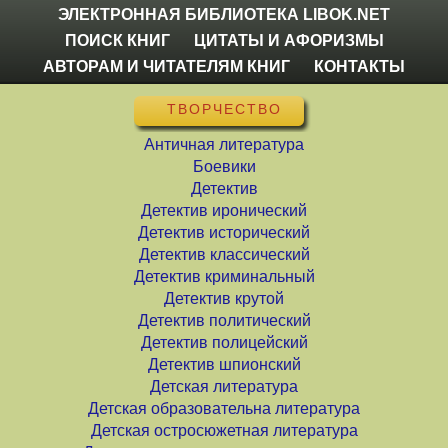
ЭЛЕКТРОННАЯ БИБЛИОТЕКА LIBOK.NET
ПОИСК КНИГ
ЦИТАТЫ И АФОРИЗМЫ
АВТОРАМ И ЧИТАТЕЛЯМ КНИГ
КОНТАКТЫ
ТВОРЧЕСТВО
Античная литература
Боевики
Детектив
Детектив иронический
Детектив исторический
Детектив классический
Детектив криминальный
Детектив крутой
Детектив политический
Детектив полицейский
Детектив шпионский
Детская литература
Детская образовательна литература
Детская остросюжетная литература