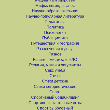
Медицина и здоровье
Мифы, легенды, эпос
Научно-образовательная
Научно-популярная литература
Педагогика
Политика
Психология
Публицистика
Путешествия и география
Развлечения и досуг
Разное
Религия, мистика и НЛО
Религия, магия и оккультизм
Секс учеба
Стихи
Стихи детские
Стихи юмористические
Спорт
Спортивный бодибилдинг
Спортивные карточные игры
Спорт рыболовный