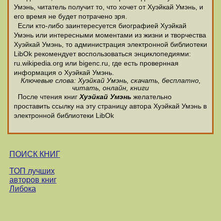
Умэнь, читатель получит то, что хочет от Хуэйкай Умэнь, и
его время не будет потрачено зря.
Если кто-либо заинтересуется биографией Хуэйкай
Умэнь или интересными моментами из жизни и творчества
Хуэйкай Умэнь, то администрация электронной библиотеки
LibOk рекомендует воспользоваться энциклопедиями:
ru.wikipedia.org или bigenc.ru, где есть провернная
информация о Хуэйкай Умэнь.
Ключевые слова: Хуэйкай Умэнь, скачать, бесплатно,
читать, онлайн, книги
После чтения книг
Хуэйкай Умэнь
желательно
проставить ссылку на эту страницу автора Хуэйкай Умэнь в
электронной библиотеки LibOk
ПОИСК КНИГ
ТОП лучших
авторов книг
Либока