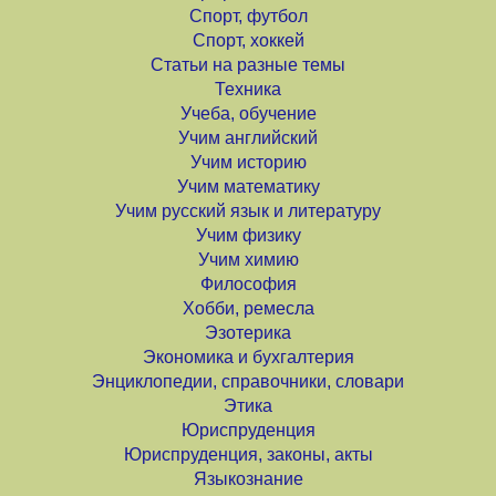
Спорт, футбол
Спорт, хоккей
Статьи на разные темы
Техника
Учеба, обучение
Учим английский
Учим историю
Учим математику
Учим русский язык и литературу
Учим физику
Учим химию
Философия
Хобби, ремесла
Эзотерика
Экономика и бухгалтерия
Энциклопедии, справочники, словари
Этика
Юриспруденция
Юриспруденция, законы, акты
Языкознание