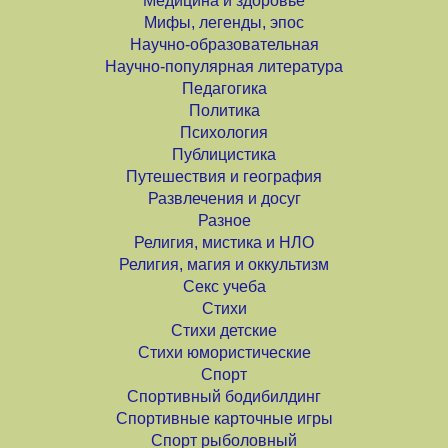
Медицина и здоровье
Мифы, легенды, эпос
Научно-образовательная
Научно-популярная литература
Педагогика
Политика
Психология
Публицистика
Путешествия и география
Развлечения и досуг
Разное
Религия, мистика и НЛО
Религия, магия и оккультизм
Секс учеба
Стихи
Стихи детские
Стихи юмористические
Спорт
Спортивный бодибилдинг
Спортивные карточные игры
Спорт рыболовный