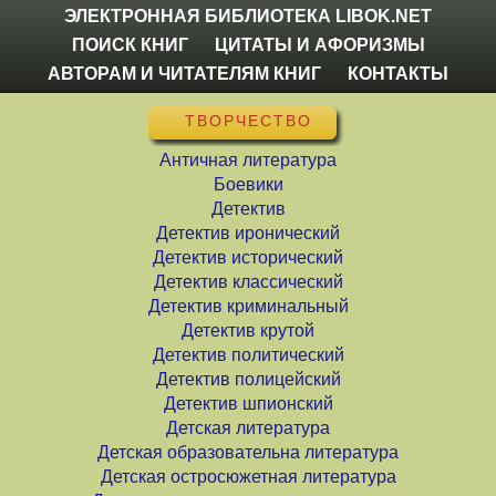
ЭЛЕКТРОННАЯ БИБЛИОТЕКА LIBOK.NET
ПОИСК КНИГ
ЦИТАТЫ И АФОРИЗМЫ
АВТОРАМ И ЧИТАТЕЛЯМ КНИГ
КОНТАКТЫ
ТВОРЧЕСТВО
Античная литература
Боевики
Детектив
Детектив иронический
Детектив исторический
Детектив классический
Детектив криминальный
Детектив крутой
Детектив политический
Детектив полицейский
Детектив шпионский
Детская литература
Детская образовательна литература
Детская остросюжетная литература