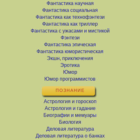
Фантастика научная
Фантастика социальная
Фантастика как технофэнтези
Фантастика как триллер
Фантастика с ужасами и мистикой
Фэнтези
Фантастика эпическая
Фантастика юмористическая
Экшн, приключения
Эротика
Юмор
Юмор программистов
ПОЗНАНИЕ
Астрология и гороскоп
Астрология и гадание
Биографии и мемуары
Биология
Деловая литература
Деловая литература о банках