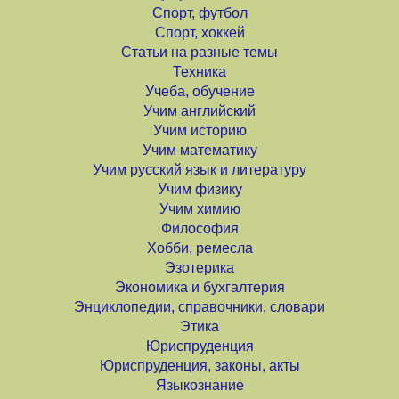
Спорт, футбол
Спорт, хоккей
Статьи на разные темы
Техника
Учеба, обучение
Учим английский
Учим историю
Учим математику
Учим русский язык и литературу
Учим физику
Учим химию
Философия
Хобби, ремесла
Эзотерика
Экономика и бухгалтерия
Энциклопедии, справочники, словари
Этика
Юриспруденция
Юриспруденция, законы, акты
Языкознание