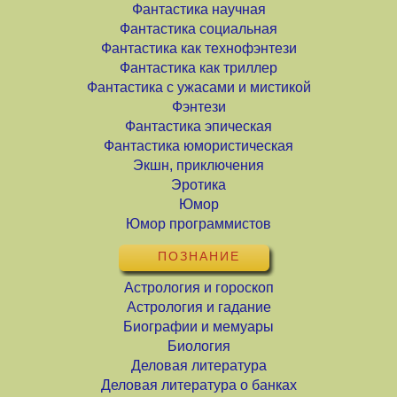
Фантастика научная
Фантастика социальная
Фантастика как технофэнтези
Фантастика как триллер
Фантастика с ужасами и мистикой
Фэнтези
Фантастика эпическая
Фантастика юмористическая
Экшн, приключения
Эротика
Юмор
Юмор программистов
ПОЗНАНИЕ
Астрология и гороскоп
Астрология и гадание
Биографии и мемуары
Биология
Деловая литература
Деловая литература о банках