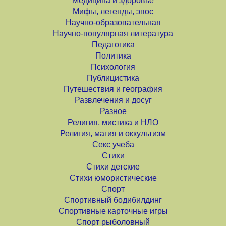
Медицина и здоровье
Мифы, легенды, эпос
Научно-образовательная
Научно-популярная литература
Педагогика
Политика
Психология
Публицистика
Путешествия и география
Развлечения и досуг
Разное
Религия, мистика и НЛО
Религия, магия и оккультизм
Секс учеба
Стихи
Стихи детские
Стихи юмористические
Спорт
Спортивный бодибилдинг
Спортивные карточные игры
Спорт рыболовный