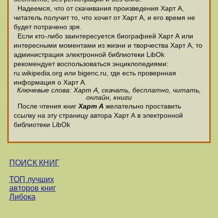
Надеемся, что от скачивания произведения Харт А,
читатель получит то, что хочет от Харт А, и его время не
будет потрачено зря.
Если кто-либо заинтересуется биографией Харт А или
интересными моментами из жизни и творчества Харт А, то
администрация электронной библиотеки LibOk
рекомендует воспользоваться энциклопедиями:
ru.wikipedia.org или bigenc.ru, где есть провернная
информация о Харт А.
Ключевые слова: Харт А, скачать, бесплатно, читать,
онлайн, книги
После чтения книг
Харт А
желательно проставить
ссылку на эту страницу автора Харт А в электронной
библиотеки LibOk
ПОИСК КНИГ
ТОП лучших
авторов книг
Либока