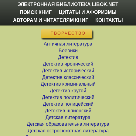
ЭЛЕКТРОННАЯ БИБЛИОТЕКА LIBOK.NET
ПОИСК КНИГ
ЦИТАТЫ И АФОРИЗМЫ
АВТОРАМ И ЧИТАТЕЛЯМ КНИГ
КОНТАКТЫ
ТВОРЧЕСТВО
Античная литература
Боевики
Детектив
Детектив иронический
Детектив исторический
Детектив классический
Детектив криминальный
Детектив крутой
Детектив политический
Детектив полицейский
Детектив шпионский
Детская литература
Детская образовательна литература
Детская остросюжетная литература