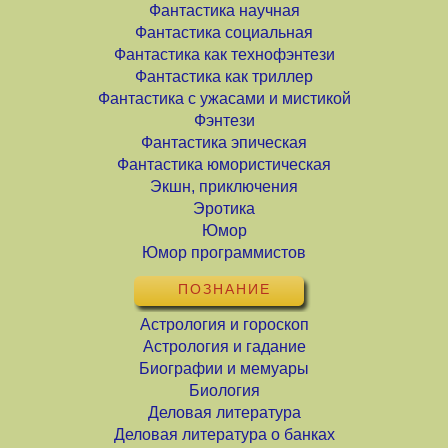
Фантастика научная
Фантастика социальная
Фантастика как технофэнтези
Фантастика как триллер
Фантастика с ужасами и мистикой
Фэнтези
Фантастика эпическая
Фантастика юмористическая
Экшн, приключения
Эротика
Юмор
Юмор программистов
ПОЗНАНИЕ
Астрология и гороскоп
Астрология и гадание
Биографии и мемуары
Биология
Деловая литература
Деловая литература о банках