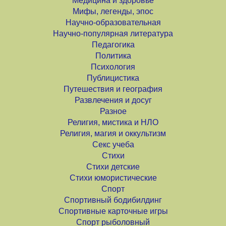
Медицина и здоровье
Мифы, легенды, эпос
Научно-образовательная
Научно-популярная литература
Педагогика
Политика
Психология
Публицистика
Путешествия и география
Развлечения и досуг
Разное
Религия, мистика и НЛО
Религия, магия и оккультизм
Секс учеба
Стихи
Стихи детские
Стихи юмористические
Спорт
Спортивный бодибилдинг
Спортивные карточные игры
Спорт рыболовный