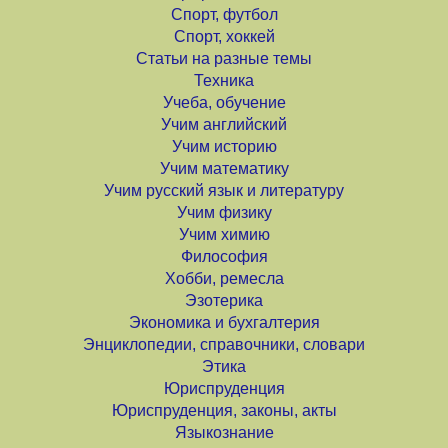
Спорт, футбол
Спорт, хоккей
Статьи на разные темы
Техника
Учеба, обучение
Учим английский
Учим историю
Учим математику
Учим русский язык и литературу
Учим физику
Учим химию
Философия
Хобби, ремесла
Эзотерика
Экономика и бухгалтерия
Энциклопедии, справочники, словари
Этика
Юриспруденция
Юриспруденция, законы, акты
Языкознание