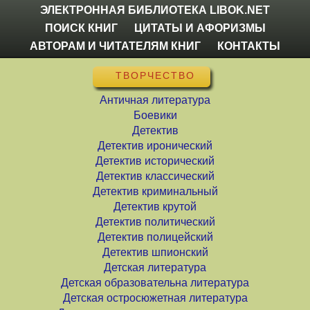
ЭЛЕКТРОННАЯ БИБЛИОТЕКА LIBOK.NET
ПОИСК КНИГ
ЦИТАТЫ И АФОРИЗМЫ
АВТОРАМ И ЧИТАТЕЛЯМ КНИГ
КОНТАКТЫ
ТВОРЧЕСТВО
Античная литература
Боевики
Детектив
Детектив иронический
Детектив исторический
Детектив классический
Детектив криминальный
Детектив крутой
Детектив политический
Детектив полицейский
Детектив шпионский
Детская литература
Детская образовательна литература
Детская остросюжетная литература