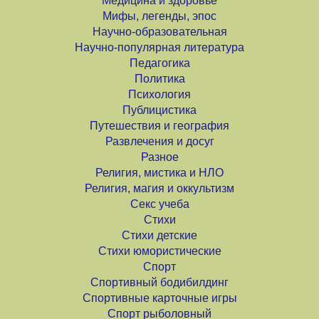
Медицина и здоровье
Мифы, легенды, эпос
Научно-образовательная
Научно-популярная литература
Педагогика
Политика
Психология
Публицистика
Путешествия и география
Развлечения и досуг
Разное
Религия, мистика и НЛО
Религия, магия и оккультизм
Секс учеба
Стихи
Стихи детские
Стихи юмористические
Спорт
Спортивный бодибилдинг
Спортивные карточные игры
Спорт рыболовный