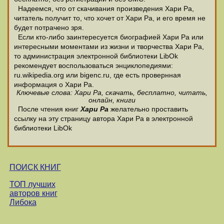
Надеемся, что от скачивания произведения Хари Ра,
читатель получит то, что хочет от Хари Ра, и его время не
будет потрачено зря.
Если кто-либо заинтересуется биографией Хари Ра или
интересными моментами из жизни и творчества Хари Ра,
то администрация электронной библиотеки LibOk
рекомендует воспользоваться энциклопедиями:
ru.wikipedia.org или bigenc.ru, где есть провернная
информация о Хари Ра.
Ключевые слова: Хари Ра, скачать, бесплатно, читать,
онлайн, книги
После чтения книг
Хари Ра
желательно проставить
ссылку на эту страницу автора Хари Ра в электронной
библиотеки LibOk
ПОИСК КНИГ
ТОП лучших
авторов книг
Либока