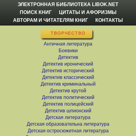
ЭЛЕКТРОННАЯ БИБЛИОТЕКА LIBOK.NET
ПОИСК КНИГ
ЦИТАТЫ И АФОРИЗМЫ
АВТОРАМ И ЧИТАТЕЛЯМ КНИГ
КОНТАКТЫ
ТВОРЧЕСТВО
Античная литература
Боевики
Детектив
Детектив иронический
Детектив исторический
Детектив классический
Детектив криминальный
Детектив крутой
Детектив политический
Детектив полицейский
Детектив шпионский
Детская литература
Детская образовательна литература
Детская остросюжетная литература