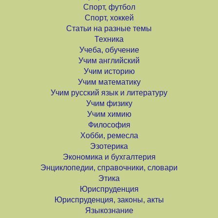
Спорт, футбол
Спорт, хоккей
Статьи на разные темы
Техника
Учеба, обучение
Учим английский
Учим историю
Учим математику
Учим русский язык и литературу
Учим физику
Учим химию
Философия
Хобби, ремесла
Эзотерика
Экономика и бухгалтерия
Энциклопедии, справочники, словари
Этика
Юриспруденция
Юриспруденция, законы, акты
Языкознание