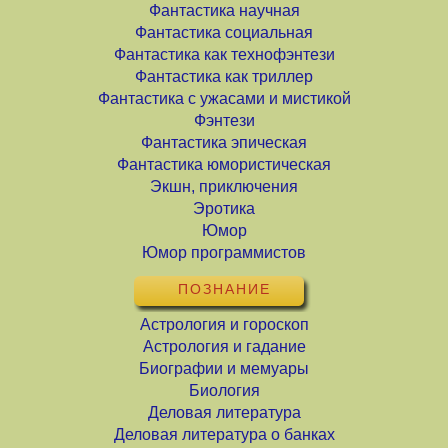
Фантастика научная
Фантастика социальная
Фантастика как технофэнтези
Фантастика как триллер
Фантастика с ужасами и мистикой
Фэнтези
Фантастика эпическая
Фантастика юмористическая
Экшн, приключения
Эротика
Юмор
Юмор программистов
ПОЗНАНИЕ
Астрология и гороскоп
Астрология и гадание
Биографии и мемуары
Биология
Деловая литература
Деловая литература о банках