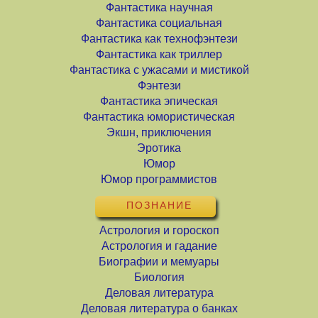
Фантастика научная
Фантастика социальная
Фантастика как технофэнтези
Фантастика как триллер
Фантастика с ужасами и мистикой
Фэнтези
Фантастика эпическая
Фантастика юмористическая
Экшн, приключения
Эротика
Юмор
Юмор программистов
ПОЗНАНИЕ
Астрология и гороскоп
Астрология и гадание
Биографии и мемуары
Биология
Деловая литература
Деловая литература о банках