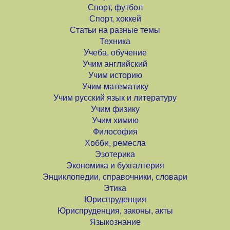
Спорт, футбол
Спорт, хоккей
Статьи на разные темы
Техника
Учеба, обучение
Учим английский
Учим историю
Учим математику
Учим русский язык и литературу
Учим физику
Учим химию
Философия
Хобби, ремесла
Эзотерика
Экономика и бухгалтерия
Энциклопедии, справочники, словари
Этика
Юриспруденция
Юриспруденция, законы, акты
Языкознание