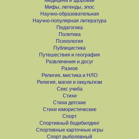
Медицина и здоровье
Мифы, легенды, эпос
Научно-образовательная
Научно-популярная литература
Педагогика
Политика
Психология
Публицистика
Путешествия и география
Развлечения и досуг
Разное
Религия, мистика и НЛО
Религия, магия и оккультизм
Секс учеба
Стихи
Стихи детские
Стихи юмористические
Спорт
Спортивный бодибилдинг
Спортивные карточные игры
Спорт рыболовный