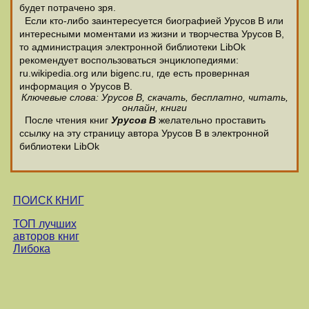
будет потрачено зря.
Если кто-либо заинтересуется биографией Урусов В или
интересными моментами из жизни и творчества Урусов В,
то администрация электронной библиотеки LibOk
рекомендует воспользоваться энциклопедиями:
ru.wikipedia.org или bigenc.ru, где есть провернная
информация о Урусов В.
Ключевые слова: Урусов В, скачать, бесплатно, читать,
онлайн, книги
После чтения книг
Урусов В
желательно проставить
ссылку на эту страницу автора Урусов В в электронной
библиотеки LibOk
ПОИСК КНИГ
ТОП лучших
авторов книг
Либока