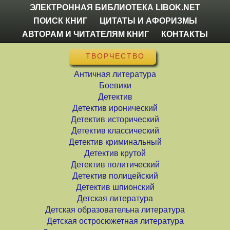
ЭЛЕКТРОННАЯ БИБЛИОТЕКА LIBOK.NET
ПОИСК КНИГ
ЦИТАТЫ И АФОРИЗМЫ
АВТОРАМ И ЧИТАТЕЛЯМ КНИГ
КОНТАКТЫ
ТВОРЧЕСТВО
Античная литература
Боевики
Детектив
Детектив иронический
Детектив исторический
Детектив классический
Детектив криминальный
Детектив крутой
Детектив политический
Детектив полицейский
Детектив шпионский
Детская литература
Детская образовательна литература
Детская остросюжетная литература