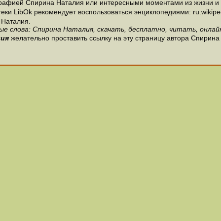
рафией Спирина Наталия или интересными моментами из жизни и 
и LibOk рекомендует воспользоваться энциклопедиями: ru.wikipedia
 Наталия.
ые слова: Спирина Наталия, скачать, бесплатно, читать, онлайн
лия
желательно проставить ссылку на эту страницу автора Спирина