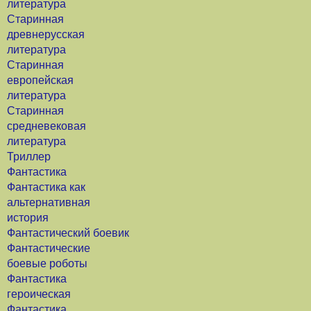
литература
Старинная
древнерусская
литература
Старинная
европейская
литература
Старинная
средневековая
литература
Триллер
Фантастика
Фантастика как
альтернативная
история
Фантастический боевик
Фантастические
боевые роботы
Фантастика
героическая
Фантастика