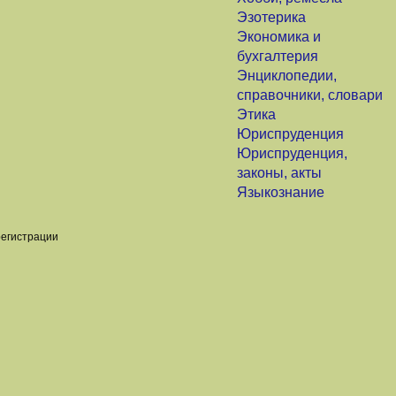
Эзотерика
Экономика и
бухгалтерия
Энциклопедии,
справочники, словари
Этика
Юриспруденция
Юриспруденция,
законы, акты
Языкознание
регистрации