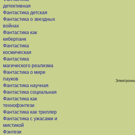
детективная
Фантастика детская
Фантастика о звездных
войнах
Фантастика как
киберпанк
Фантастика
космическая
Фантастика
магического реализма
Фантастика о мире
пауков
Электронна
Фантастика научная
Фантастика социальная
Фантастика как
технофэнтези
Фантастика как триллер
Фантастика с ужасами и
мистикой
Фэнтези