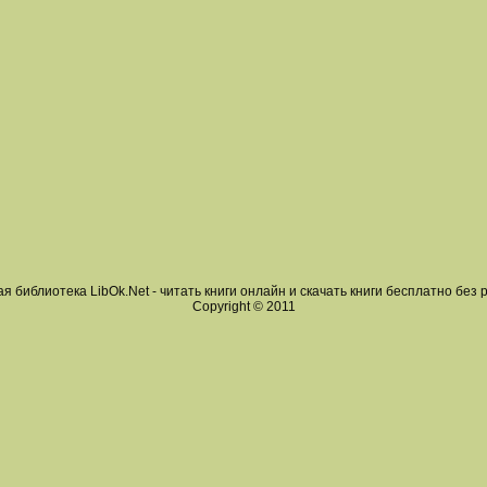
я библиотека LibOk.Net - читать книги онлайн и скачать книги бесплатно без 
Copyright © 2011