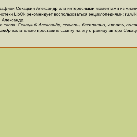
рафией Секацкий Александр или интересными моментами из жизни 
теки LibOk рекомендует воспользоваться энциклопедиями: ru.wikipe
 Александр.
е слова: Секацкий Александр, скачать, бесплатно, читать, онлай
сандр
желательно проставить ссылку на эту страницу автора Секац