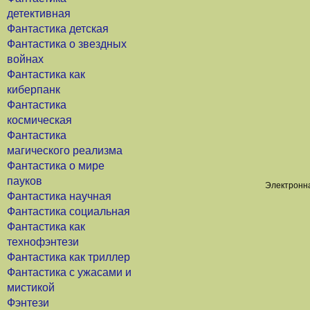
детективная
Фантастика детская
Фантастика о звездных
войнах
Фантастика как
киберпанк
Фантастика
космическая
Фантастика
магического реализма
Фантастика о мире
пауков
Электронна
Фантастика научная
Фантастика социальная
Фантастика как
технофэнтези
Фантастика как триллер
Фантастика с ужасами и
мистикой
Фэнтези