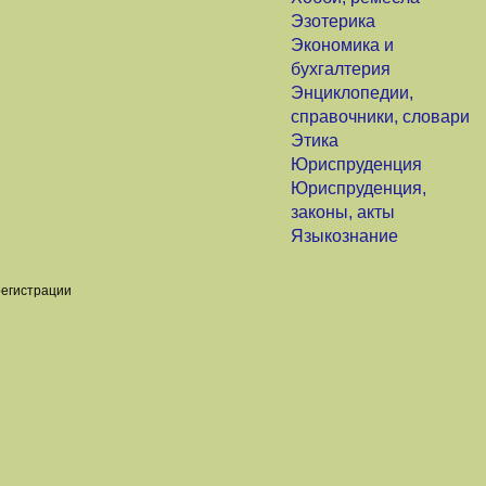
Эзотерика
Экономика и
бухгалтерия
Энциклопедии,
справочники, словари
Этика
Юриспруденция
Юриспруденция,
законы, акты
Языкознание
регистрации