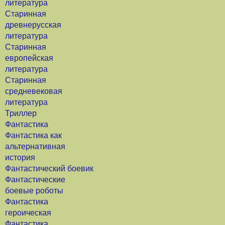
литература
Старинная
древнерусская
литература
Старинная
европейская
литература
Старинная
средневековая
литература
Триллер
Фантастика
Фантастика как
альтернативная
история
Фантастический боевик
Фантастические
боевые роботы
Фантастика
героическая
Фантастика