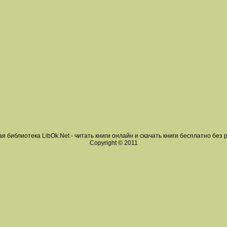
я библиотека LibOk.Net - читать книги онлайн и скачать книги бесплатно без 
Copyright © 2011