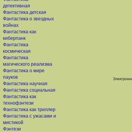
детективная
Фантастика детская
Фантастика о звездных
войнах
Фантастика как
киберпанк
Фантастика
космическая
Фантастика
магического реализма
Фантастика о мире
пауков
Электронна
Фантастика научная
Фантастика социальная
Фантастика как
технофэнтези
Фантастика как триллер
Фантастика с ужасами и
мистикой
Фэнтези