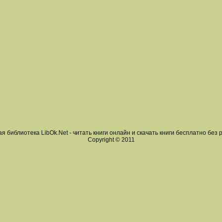
я библиотека LibOk.Net - читать книги онлайн и скачать книги бесплатно без 
Copyright © 2011