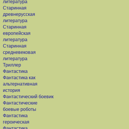
литература
Старинная
древнерусская
литература
Старинная
европейская
литература
Старинная
средневековая
литература
Триллер
Фантастика
Фантастика как
альтернативная
история
Фантастический боевик
Фантастические
боевые роботы
Фантастика
героическая
Фантастика