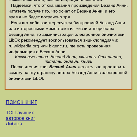
Надеемся, что от скачивания произведения Безанд Анни,
читатель получит то, что хочет от Безанд Анни, и его
время не будет потрачено зря.
Если кто-либо заинтересуется биографией Безанд Анни
или интересными моментами из жизни и творчества
Безанд Анни, то администрация электронной библиотеки
LibOk рекомендует воспользоваться энциклопедиями:
ru.wikipedia.org или bigenc.ru, где есть провернная
информация о Безанд Анни.
Ключевые слова: Безанд Анни, скачать, бесплатно,
читать, онлайн, книги
После чтения книг
Безанд Анни
желательно проставить
ссылку на эту страницу автора Безанд Анни в электронной
библиотеки LibOk
ПОИСК КНИГ
ТОП лучших
авторов книг
Либока