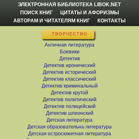
ЭЛЕКТРОННАЯ БИБЛИОТЕКА LIBOK.NET
ПОИСК КНИГ
ЦИТАТЫ И АФОРИЗМЫ
АВТОРАМ И ЧИТАТЕЛЯМ КНИГ
КОНТАКТЫ
ТВОРЧЕСТВО
Античная литература
Боевики
Детектив
Детектив иронический
Детектив исторический
Детектив классический
Детектив криминальный
Детектив крутой
Детектив политический
Детектив полицейский
Детектив шпионский
Детская литература
Детская образовательна литература
Детская остросюжетная литература