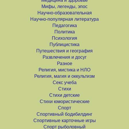
Медицина и здоровье
Мифы, легенды, эпос
Научно-образовательная
Научно-популярная литература
Педагогика
Политика
Психология
Публицистика
Путешествия и география
Развлечения и досуг
Разное
Религия, мистика и НЛО
Религия, магия и оккультизм
Секс учеба
Стихи
Стихи детские
Стихи юмористические
Спорт
Спортивный бодибилдинг
Спортивные карточные игры
Спорт рыболовный