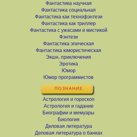
Фантастика научная
Фантастика социальная
Фантастика как технофэнтези
Фантастика как триллер
Фантастика с ужасами и мистикой
Фэнтези
Фантастика эпическая
Фантастика юмористическая
Экшн, приключения
Эротика
Юмор
Юмор программистов
ПОЗНАНИЕ
Астрология и гороскоп
Астрология и гадание
Биографии и мемуары
Биология
Деловая литература
Деловая литература о банках