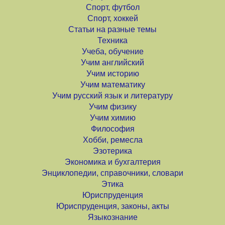
Спорт, футбол
Спорт, хоккей
Статьи на разные темы
Техника
Учеба, обучение
Учим английский
Учим историю
Учим математику
Учим русский язык и литературу
Учим физику
Учим химию
Философия
Хобби, ремесла
Эзотерика
Экономика и бухгалтерия
Энциклопедии, справочники, словари
Этика
Юриспруденция
Юриспруденция, законы, акты
Языкознание