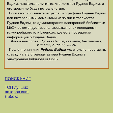
Вадим, читатель получит то, что хочет от Руднев Вадим, и
его время не будет потрачено зря.
Если кто-либо заинтересуется биографией Руднев Вадим
или интересными моментами из жизни и творчества
Руднев Вадим, то администрация электронной библиотеки
LibOk рекомендует воспользоваться энциклопедиями:
ru.wikipedia.org или bigenc.ru, где есть провернная
информация о Руднев Вадим.
Ключевые слова: Руднев Вадим, скачать, бесплатно,
читать, онлайн, книги
После чтения книг
Руднев Вадим
желательно проставить
ссылку на эту страницу автора Руднев Вадим в
электронной библиотеки LibOk
ПОИСК КНИГ
ТОП лучших
авторов книг
Либока