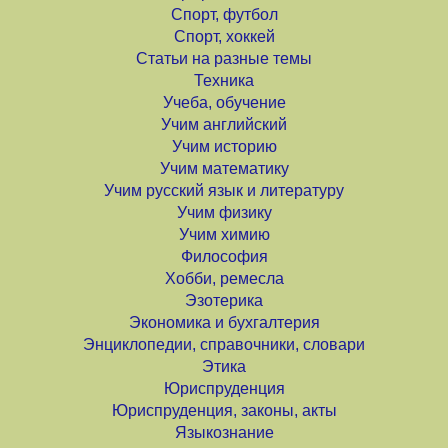
Спорт, футбол
Спорт, хоккей
Статьи на разные темы
Техника
Учеба, обучение
Учим английский
Учим историю
Учим математику
Учим русский язык и литературу
Учим физику
Учим химию
Философия
Хобби, ремесла
Эзотерика
Экономика и бухгалтерия
Энциклопедии, справочники, словари
Этика
Юриспруденция
Юриспруденция, законы, акты
Языкознание