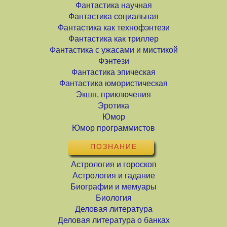
Фантастика научная
Фантастика социальная
Фантастика как технофэнтези
Фантастика как триллер
Фантастика с ужасами и мистикой
Фэнтези
Фантастика эпическая
Фантастика юмористическая
Экшн, приключения
Эротика
Юмор
Юмор программистов
ПОЗНАНИЕ
Астрология и гороскоп
Астрология и гадание
Биографии и мемуары
Биология
Деловая литература
Деловая литература о банках