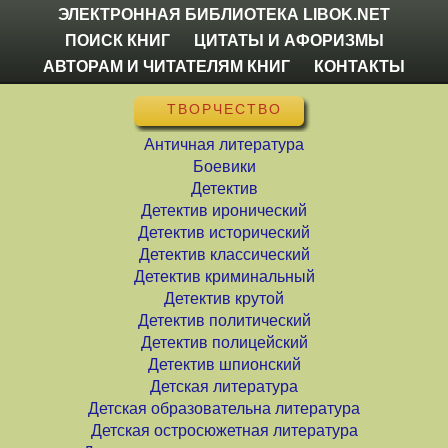
ЭЛЕКТРОННАЯ БИБЛИОТЕКА LIBOK.NET
ПОИСК КНИГ
ЦИТАТЫ И АФОРИЗМЫ
АВТОРАМ И ЧИТАТЕЛЯМ КНИГ
КОНТАКТЫ
ТВОРЧЕСТВО
Античная литература
Боевики
Детектив
Детектив иронический
Детектив исторический
Детектив классический
Детектив криминальный
Детектив крутой
Детектив политический
Детектив полицейский
Детектив шпионский
Детская литература
Детская образовательна литература
Детская остросюжетная литература