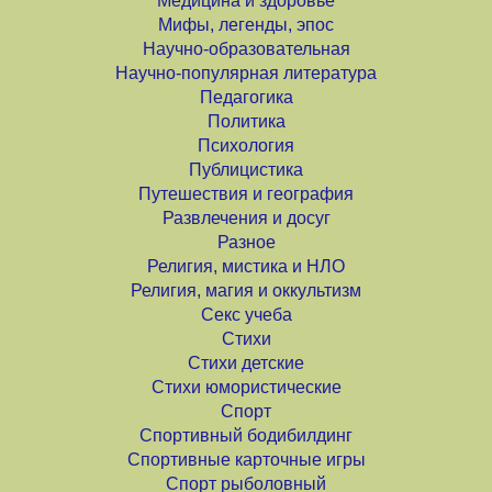
Медицина и здоровье
Мифы, легенды, эпос
Научно-образовательная
Научно-популярная литература
Педагогика
Политика
Психология
Публицистика
Путешествия и география
Развлечения и досуг
Разное
Религия, мистика и НЛО
Религия, магия и оккультизм
Секс учеба
Стихи
Стихи детские
Стихи юмористические
Спорт
Спортивный бодибилдинг
Спортивные карточные игры
Спорт рыболовный