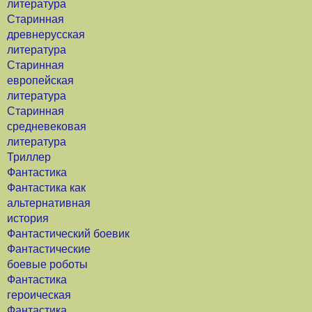
литература
Старинная
древнерусская
литература
Старинная
европейская
литература
Старинная
средневековая
литература
Триллер
Фантастика
Фантастика как
альтернативная
история
Фантастический боевик
Фантастические
боевые роботы
Фантастика
героическая
Фантастика