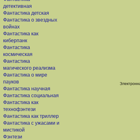
детективная
Фантастика детская
Фантастика о звездных
войнах
Фантастика как
киберпанк
Фантастика
космическая
Фантастика
магического реализма
Фантастика о мире
пауков
Электронна
Фантастика научная
Фантастика социальная
Фантастика как
технофэнтези
Фантастика как триллер
Фантастика с ужасами и
мистикой
Фэнтези