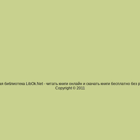
я библиотека LibOk.Net - читать книги онлайн и скачать книги бесплатно без 
Copyright © 2011