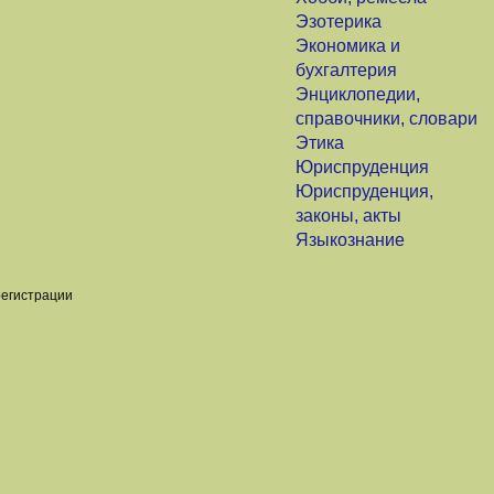
Эзотерика
Экономика и
бухгалтерия
Энциклопедии,
справочники, словари
Этика
Юриспруденция
Юриспруденция,
законы, акты
Языкознание
регистрации